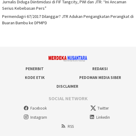
Jurnalis Diduga Diintimidasi di FIF Tangcity, PWI dan JTR: “Ini Ancaman
Serius Kebebasan Pers”
Permendagri 67/2017 Dilanggar? JTR Adukan Pengangkatan Perangkat di
Buaran Bambu ke DPMPD
PENERBIT
REDAKSI
KODE ETIK
PEDOMAN MEDIA SIBER
DISCLAIMER
SOCIAL NETWORK
Facebook
Twitter
Instagram
Linkedin
RSS