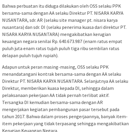
Bahwa perbuatan itu diduga dilakukan oleh OSS selaku PPK
bersama-sama dengan AA selaku Direktur PT. NISARA KARYA
NUSANTARA, sdr. AR (selaku site manager pt. nisara karya
nusantara) dan sdr. DI (selaku penerima kuasa dari direktur PT.
NISARA KARYA NUSANTARA) mengakibatkan kerugian
keuangan negara senilai Rp. 640.673.987 (enam ratus empat
puluh juta enam ratus tujuh puluh tiga ribu sembilan ratus
delapan puluh tujuh rupiah).
Adapun untuk peran masing-masing, OSS selaku PPK
menandatangani kontrak bersama-sama dengan AA selaku
Direktur PT. NISARA KARYA NUSANTARA. Selanjutnya AA selaku
Direktur, memberikan kuasa kepada DI, sehingga dalam
pelaksanaan pekerjaan AA tidak pernah terlibat aktif.
Tersangka DI kemudian bersama-sama dengan AR
mengerjakan kegiatan pembangunan pasar tersebut pada
tahun 2017. Bahwa dalam proses pengerjaannya, banyak item-
item pekerjaan yang tidak terpasang sehingga mengakibatkan
Kerugian Keuangan Negara.