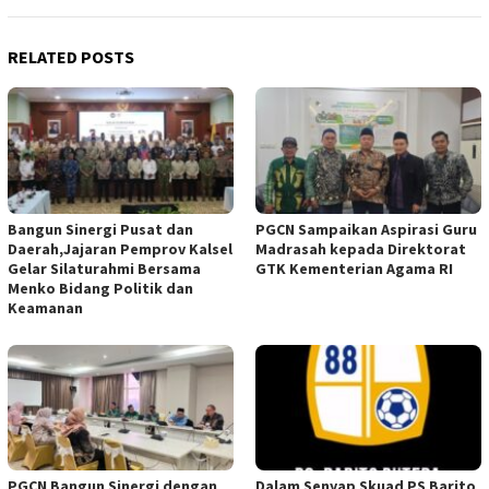
RELATED POSTS
Bangun Sinergi Pusat dan
PGCN Sampaikan Aspirasi Guru
Daerah,Jajaran Pemprov Kalsel
Madrasah kepada Direktorat
Gelar Silaturahmi Bersama
GTK Kementerian Agama RI
Menko Bidang Politik dan
Keamanan
PGCN Bangun Sinergi dengan
Dalam Senyap Skuad PS Barito