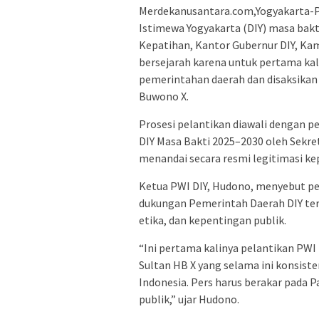
Merdekanusantara.com,Yogyakarta-P
Istimewa Yogyakarta (DIY) masa bakt
Kepatihan, Kantor Gubernur DIY, Kami
bersejarah karena untuk pertama kal
pemerintahan daerah dan disaksikan
Buwono X.
Prosesi pelantikan diawali dengan
DIY Masa Bakti 2025–2030 oleh Sekre
menandai secara resmi legitimasi ke
Ketua PWI DIY, Hudono, menyebut pe
dukungan Pemerintah Daerah DIY terh
etika, dan kepentingan publik.
“Ini pertama kalinya pelantikan PWI 
Sultan HB X yang selama ini konsist
Indonesia. Pers harus berakar pada P
publik,” ujar Hudono.