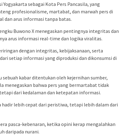
i Yogyakarta sebagai Kota Pers Pancasila, yang
eng profesionalisme, martabat, dan marwah pers di
l dan arus informasi tanpa batas.
engku Buwono X menegaskan pentingnya integritas dan
ya arus informasi real-time dan logika viralitas.
riringan dengan integritas, kebijaksanaan, serta
ari setiap informasi yang diproduksi dan dikonsumsi di
 sebuah kabar ditentukan oleh kejernihan sumber,
. Ia menegaskan bahwa pers yang bermartabat tidak
tetapi dari kedalaman dan ketepatan informasi.
adir lebih cepat dari peristiwa, tetapi lebih dalam dari
 era pasca-kebenaran, ketika opini kerap mengalahkan
uh daripada nurani.