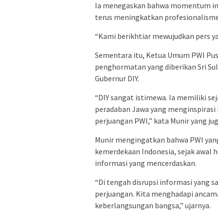
Ia menegaskan bahwa momentum ini m
terus meningkatkan profesionalism
“Kami berikhtiar mewujudkan pers ya
Sementara itu, Ketua Umum PWI Pus
penghormatan yang diberikan Sri Sul
Gubernur DIY.
“DIY sangat istimewa. Ia memiliki s
peradaban Jawa yang menginspirasi In
perjuangan PWI,” kata Munir yang ju
Munir mengingatkan bahwa PWI yang l
kemerdekaan Indonesia, sejak awal h
informasi yang mencerdaskan.
“Di tengah disrupsi informasi yang 
perjuangan. Kita menghadapi ancam
keberlangsungan bangsa,” ujarnya.