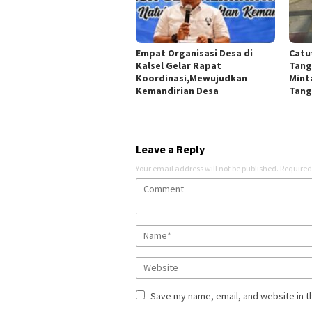
Empat Organisasi Desa di
Catu
Kalsel Gelar Rapat
Tang
Koordinasi,Mewujudkan
Mint
Kemandirian Desa
Tang
Leave a Reply
Your email address will not be published.
Required
Save my name, email, and website in t