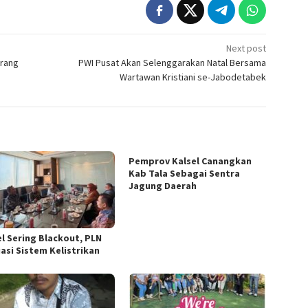
Next post
erang
PWI Pusat Akan Selenggarakan Natal Bersama
Wartawan Kristiani se-Jabodetabek
Pemprov Kalsel Canangkan
Kab Tala Sebagai Sentra
Jagung Daerah
el Sering Blackout, PLN
uasi Sistem Kelistrikan