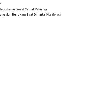
as
epotisme Desa! Camat Pakuhaji
ang dan Bungkam Saat Dimintai Klarifikasi