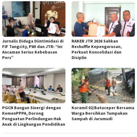
Jurnalis Diduga Diintimidasi di
RAKER JTR 2026 Sahkan
FIF Tangcity, PWI dan JTR: “Ini
Reshuffle Kepengurusan,
Ancaman Serius Kebebasan
Perkuat Konsolidasi dan
Pers”
Disiplin
PGCN Bangun Sinergi dengan
Koramil 02/Batuceper Bersama
KemenPPPA, Dorong
Warga Bersihkan Tumpukan
Penguatan Perlindungan Hak
Sampah di Jurumudi
Anak di Lingkungan Pendidikan