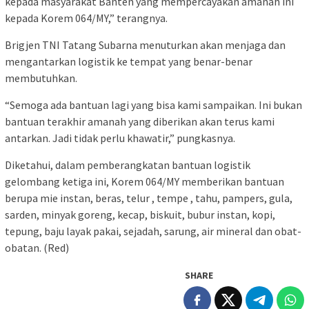
kepada masyarakat Banten yang mempercayakan amanah ini
kepada Korem 064/MY,” terangnya.
Brigjen TNI Tatang Subarna menuturkan akan menjaga dan
mengantarkan logistik ke tempat yang benar-benar
membutuhkan.
“Semoga ada bantuan lagi yang bisa kami sampaikan. Ini bukan
bantuan terakhir amanah yang diberikan akan terus kami
antarkan. Jadi tidak perlu khawatir,” pungkasnya.
Diketahui, dalam pemberangkatan bantuan logistik
gelombang ketiga ini, Korem 064/MY memberikan bantuan
berupa mie instan, beras, telur , tempe , tahu, pampers, gula,
sarden, minyak goreng, kecap, biskuit, bubur instan, kopi,
tepung, baju layak pakai, sejadah, sarung, air mineral dan obat-
obatan. (Red)
SHARE