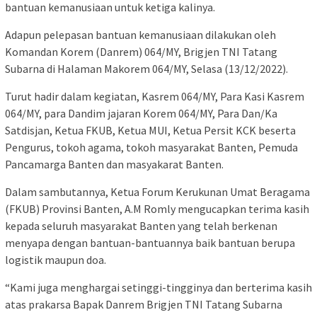
bantuan kemanusiaan untuk ketiga kalinya.
Adapun pelepasan bantuan kemanusiaan dilakukan oleh
Komandan Korem (Danrem) 064/MY, Brigjen TNI Tatang
Subarna di Halaman Makorem 064/MY, Selasa (13/12/2022).
Turut hadir dalam kegiatan, Kasrem 064/MY, Para Kasi Kasrem
064/MY, para Dandim jajaran Korem 064/MY, Para Dan/Ka
Satdisjan, Ketua FKUB, Ketua MUI, Ketua Persit KCK beserta
Pengurus, tokoh agama, tokoh masyarakat Banten, Pemuda
Pancamarga Banten dan masyakarat Banten.
Dalam sambutannya, Ketua Forum Kerukunan Umat Beragama
(FKUB) Provinsi Banten, A.M Romly mengucapkan terima kasih
kepada seluruh masyarakat Banten yang telah berkenan
menyapa dengan bantuan-bantuannya baik bantuan berupa
logistik maupun doa.
“Kami juga menghargai setinggi-tingginya dan berterima kasih
atas prakarsa Bapak Danrem Brigjen TNI Tatang Subarna