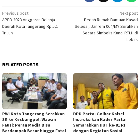
Post
Previous post
Next post
APBD 2023 Anggaran Belanja
Bedah Rumah Bantuan Kasad
navigation
Daerah Kota Tangerang Rp 5,1
Selesai, Danrem 064/MY Serahkan
Triliun
Secara Simbolis Kunci RTLH di
Lebak
RELATED POSTS
PWI Kota Tangerang Serahkan
DPD Partai Golkar Kalsel
SK ke Kesbangpol, Wawan
Instruksikan Kader Partai
Fauzi: Peran Media Bisa
Semarakkan HUT ke-81 RI
Berdampak Besar hingga Fatal
dengan Kegiatan Sosial