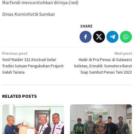
Marfendi mencontohkan dirinya.(red)
Dinas Kominfotik Sumbar
SHARE
Post
Previous post
Next post
Yonif Raider 321 Kostrad Gelar
Hadir di Pra Penas di Sulawesi
navigation
Tradisi Satuan Pengukuhan Prajurit
Selatan, Erinaldi: Sumatera Barat
Galuh Taruna
Siap Sambut Penas Tani 2023
RELATED POSTS