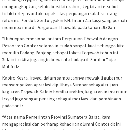
mengungkapkan, selain bersilaturahmi, kegiatan tersebut
tidak terlepas untuk napak tilas perjuangan salah seorang
reformis Pondok Gontor, yakni KH. Imam Zarkasyi yang pernah
menimba ilmu di Perguruan Thawalib pada tahun 1930an.
“Hubungan emosional antara Perguruan Thawalib dengan
Pesantren Gontor selama ini sudah sangat kuat sehingga kita
memilih Padang Panjang sebagai lokasi Taqawah tahun ini.
Selain itu kita juga ingin berwisata budaya di Sumbar,” ujar
Mahfudz.
Kabiro Kesra, Irsyad, dalam sambutannya mewakili gubernur
menyampaikan apresiasi dipilihnya Sumbar sebagai tujuan
kegiatan Taqawah. Selain bersilaturahim, kegiatan ini menurut
Irsyad juga sangat penting sebagai motivasi dan pembinaan
pada santri.
“Atas nama Pemerintah Provinsi Sumatera Barat, kami
mengapresiasi dan berharap kehadiran alumni Gontor disini