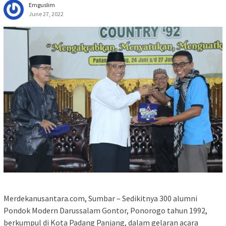
Emguslim
June 27, 2022
Merdekanusantara.com, Sumbar – Sedikitnya 300 alumni
Pondok Modern Darussalam Gontor, Ponorogo tahun 1992,
berkumpul di Kota Padang Panjang, dalam gelaran acara