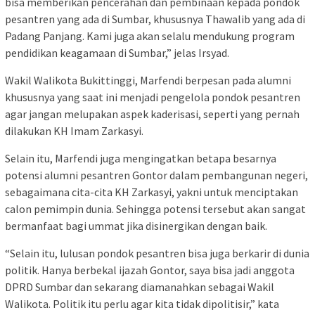
bisa memberikan pencerahan dan pembinaan kepada pondok
pesantren yang ada di Sumbar, khususnya Thawalib yang ada di
Padang Panjang. Kami juga akan selalu mendukung program
pendidikan keagamaan di Sumbar,” jelas Irsyad.
Wakil Walikota Bukittinggi, Marfendi berpesan pada alumni
khususnya yang saat ini menjadi pengelola pondok pesantren
agar jangan melupakan aspek kaderisasi, seperti yang pernah
dilakukan KH Imam Zarkasyi.
Selain itu, Marfendi juga mengingatkan betapa besarnya
potensi alumni pesantren Gontor dalam pembangunan negeri,
sebagaimana cita-cita KH Zarkasyi, yakni untuk menciptakan
calon pemimpin dunia. Sehingga potensi tersebut akan sangat
bermanfaat bagi ummat jika disinergikan dengan baik.
“Selain itu, lulusan pondok pesantren bisa juga berkarir di dunia
politik. Hanya berbekal ijazah Gontor, saya bisa jadi anggota
DPRD Sumbar dan sekarang diamanahkan sebagai Wakil
Walikota. Politik itu perlu agar kita tidak dipolitisir,” kata