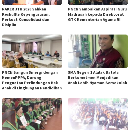
RAKER JTR 2026 Sahkan
PGCN Sampaikan Aspirasi Guru
Reshuffle Kepengurusan,
Madrasah kepada Direktorat
Perkuat Konsolidasi dan
GTK Kementerian Agama RI
Disiplin
PGCN Bangun Sinergi dengan
SMA Negeri 1 Alalak Batola
KemenPPPA, Dorong
Berkometmen Menjadikan
Penguatan Perlindungan Hak
Anak Lebih Nyaman Bersekolah
Anak di Lingkungan Pendidikan