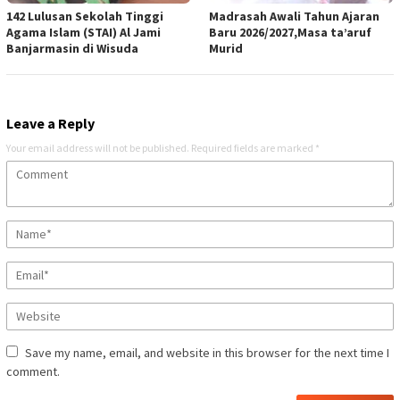
142 Lulusan Sekolah Tinggi
Madrasah Awali Tahun Ajaran
Agama Islam (STAI) Al Jami
Baru 2026/2027,Masa ta’aruf
Banjarmasin di Wisuda
Murid
Leave a Reply
Your email address will not be published.
Required fields are marked
*
Save my name, email, and website in this browser for the next time I
comment.