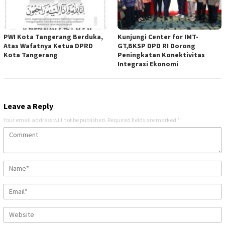
PWI Kota Tangerang Berduka,
Kunjungi Center for IMT-
Atas Wafatnya Ketua DPRD
GT,BKSP DPD RI Dorong
Kota Tangerang
Peningkatan Konektivitas
Integrasi Ekonomi
Leave a Reply
Your email address will not be published.
Required fields are marked
*