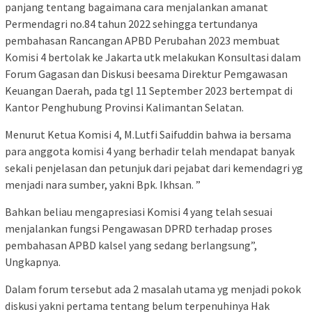
panjang tentang bagaimana cara menjalankan amanat
Permendagri no.84 tahun 2022 sehingga tertundanya
pembahasan Rancangan APBD Perubahan 2023 membuat
Komisi 4 bertolak ke Jakarta utk melakukan Konsultasi dalam
Forum Gagasan dan Diskusi beesama Direktur Pemgawasan
Keuangan Daerah, pada tgl 11 September 2023 bertempat di
Kantor Penghubung Provinsi Kalimantan Selatan.
Menurut Ketua Komisi 4, M.Lutfi Saifuddin bahwa ia bersama
para anggota komisi 4 yang berhadir telah mendapat banyak
sekali penjelasan dan petunjuk dari pejabat dari kemendagri yg
menjadi nara sumber, yakni Bpk. Ikhsan. ”
Bahkan beliau mengapresiasi Komisi 4 yang telah sesuai
menjalankan fungsi Pengawasan DPRD terhadap proses
pembahasan APBD kalsel yang sedang berlangsung”,
Ungkapnya.
Dalam forum tersebut ada 2 masalah utama yg menjadi pokok
diskusi yakni pertama tentang belum terpenuhinya Hak