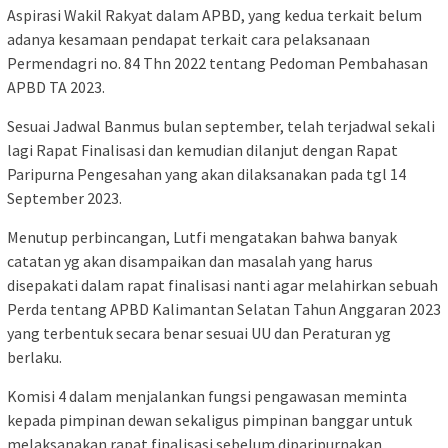
Aspirasi Wakil Rakyat dalam APBD, yang kedua terkait belum
adanya kesamaan pendapat terkait cara pelaksanaan
Permendagri no. 84 Thn 2022 tentang Pedoman Pembahasan
APBD TA 2023.
Sesuai Jadwal Banmus bulan september, telah terjadwal sekali
lagi Rapat Finalisasi dan kemudian dilanjut dengan Rapat
Paripurna Pengesahan yang akan dilaksanakan pada tgl 14
September 2023.
Menutup perbincangan, Lutfi mengatakan bahwa banyak
catatan yg akan disampaikan dan masalah yang harus
disepakati dalam rapat finalisasi nanti agar melahirkan sebuah
Perda tentang APBD Kalimantan Selatan Tahun Anggaran 2023
yang terbentuk secara benar sesuai UU dan Peraturan yg
berlaku.
Komisi 4 dalam menjalankan fungsi pengawasan meminta
kepada pimpinan dewan sekaligus pimpinan banggar untuk
melaksanakan rapat finalisasi sebelum diparipurnakan