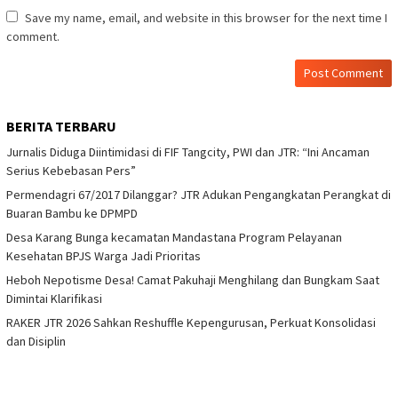
Save my name, email, and website in this browser for the next time I
comment.
BERITA TERBARU
Jurnalis Diduga Diintimidasi di FIF Tangcity, PWI dan JTR: “Ini Ancaman
Serius Kebebasan Pers”
Permendagri 67/2017 Dilanggar? JTR Adukan Pengangkatan Perangkat di
Buaran Bambu ke DPMPD
Desa Karang Bunga kecamatan Mandastana Program Pelayanan
Kesehatan BPJS Warga Jadi Prioritas
Heboh Nepotisme Desa! Camat Pakuhaji Menghilang dan Bungkam Saat
Dimintai Klarifikasi
RAKER JTR 2026 Sahkan Reshuffle Kepengurusan, Perkuat Konsolidasi
dan Disiplin