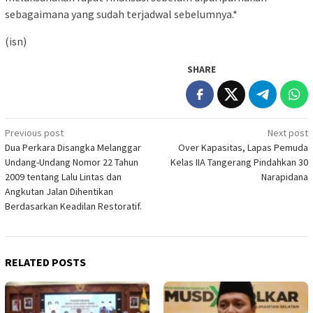
sebagaimana yang sudah terjadwal sebelumnya.*
(isn)
SHARE
Post
Previous post
Next post
Dua Perkara Disangka Melanggar
Over Kapasitas, Lapas Pemuda
navigation
Undang-Undang Nomor 22 Tahun
Kelas IIA Tangerang Pindahkan 30
2009 tentang Lalu Lintas dan
Narapidana
Angkutan Jalan Dihentikan
Berdasarkan Keadilan Restoratif.
RELATED POSTS