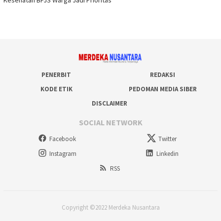
Kesehatan BPJS Warga Jadi Prioritas
PENERBIT
REDAKSI
KODE ETIK
PEDOMAN MEDIA SIBER
DISCLAIMER
SOCIAL NETWORK
Facebook
Twitter
Instagram
Linkedin
RSS
Copyright ©2022 Merdeka Nusantara