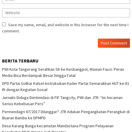
Save my name, email, and website in this browser for the next time I
comment.
BERITA TERBARU
PWI Kota Tangerang Serahkan SK ke Kesbangpol, Wawan Fauzi: Peran
Media Bisa Berdampak Besar hingga Fatal
DPD Partai Golkar Kalsel Instruksikan Kader Partai Semarakkan HUT ke-81
RI dengan Kegiatan Sosial
Jurnalis Diduga Diintimidasi di FIF Tangcity, PWI dan JTR: “Ini Ancaman
Serius Kebebasan Pers”
Permendagri 67/2017 Dilanggar? JTR Adukan Pengangkatan Perangkat di
Buaran Bambu ke DPMPD
Desa Karang Bunga kecamatan Mandastana Program Pelayanan