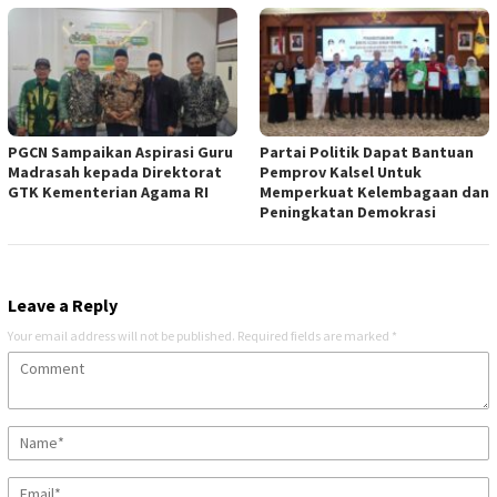
PGCN Sampaikan Aspirasi Guru
Partai Politik Dapat Bantuan
Madrasah kepada Direktorat
Pemprov Kalsel Untuk
GTK Kementerian Agama RI
Memperkuat Kelembagaan dan
Peningkatan Demokrasi
Leave a Reply
Your email address will not be published.
Required fields are marked
*