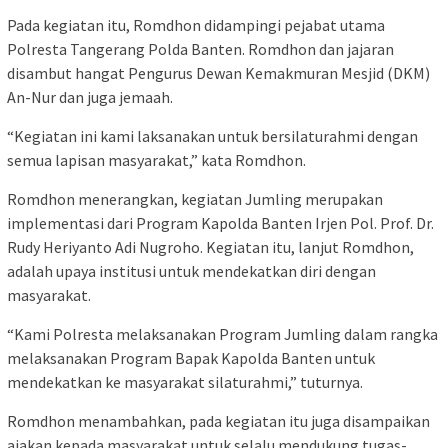
Pada kegiatan itu, Romdhon didampingi pejabat utama
Polresta Tangerang Polda Banten. Romdhon dan jajaran
disambut hangat Pengurus Dewan Kemakmuran Mesjid (DKM)
An-Nur dan juga jemaah.
“Kegiatan ini kami laksanakan untuk bersilaturahmi dengan
semua lapisan masyarakat,” kata Romdhon.
Romdhon menerangkan, kegiatan Jumling merupakan
implementasi dari Program Kapolda Banten Irjen Pol. Prof. Dr.
Rudy Heriyanto Adi Nugroho. Kegiatan itu, lanjut Romdhon,
adalah upaya institusi untuk mendekatkan diri dengan
masyarakat.
“Kami Polresta melaksanakan Program Jumling dalam rangka
melaksanakan Program Bapak Kapolda Banten untuk
mendekatkan ke masyarakat silaturahmi,” tuturnya.
Romdhon menambahkan, pada kegiatan itu juga disampaikan
ajakan kepada masyarakat untuk selalu mendukung tugas-