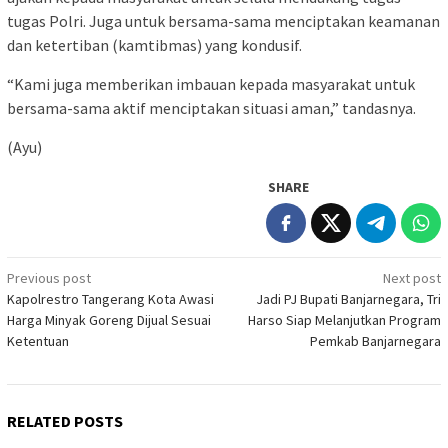
tugas Polri. Juga untuk bersama-sama menciptakan keamanan
dan ketertiban (kamtibmas) yang kondusif.
“Kami juga memberikan imbauan kepada masyarakat untuk
bersama-sama aktif menciptakan situasi aman,” tandasnya.
(Ayu)
SHARE
Post
Previous post
Next post
Kapolrestro Tangerang Kota Awasi
Jadi PJ Bupati Banjarnegara, Tri
navigation
Harga Minyak Goreng Dijual Sesuai
Harso Siap Melanjutkan Program
Ketentuan
Pemkab Banjarnegara
RELATED POSTS