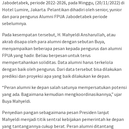
Jabodetabek, periode 2022-2026, pada Minggu, (20/11/2022) di
Hotel Lumire, Jakarta. Pelantikan dihadiri oleh senior, yunior
dan para pengurus Alumni FPUA Jabodetabek periode
sebelumnya.
Pada kesempatan tersebut, H. Mahyeldi Ansharullah, atau
akrab disapa oleh para alumni dengan sebutan Buya,
menyampaikan beberapa pesan kepada pengurus dan alumni
FPUA yang hadir. Beliau berpesan untuk terus
mempertahankan soliditas. Data alumni harus terkelola
dengan baik oleh pengurus. Dari data tersebut bisa dilakukan
prediksi dan proyeksi apa yang baik dilakukan ke depan.
“Peran alumni ke depan salah satunya mempersatukan potensi
yang ada. Bagaimana kemudian mengkoordinasikannya,” ujar
Buya Mahyeldi.
Penyedian pangan sebagaimana pesan Presiden lanjut
Mahyeldi menjadi titik sentral kebijakan pemerintah ke depan
yang tantangannya cukup berat. Peran alumni ditantang