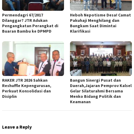
Permendagri 67/2017
Heboh Nepotisme Desa! Camat
Dilanggar? JTR Adukan
Pakuhaji Menghilang dan
Pengangkatan Perangkat di
Bungkam Saat Dimintai
Buaran Bambu ke DPMPD
Klarifikasi
RAKER JTR 2026 Sahkan
Bangun Sinergi Pusat dan
Reshuffle Kepengurusan,
Daerah,Jajaran Pemprov Kalsel
Perkuat Konsolidasi dan
Gelar Silaturahmi Bersama
Disiplin
Menko Bidang Politik dan
Keamanan
Leave a Reply