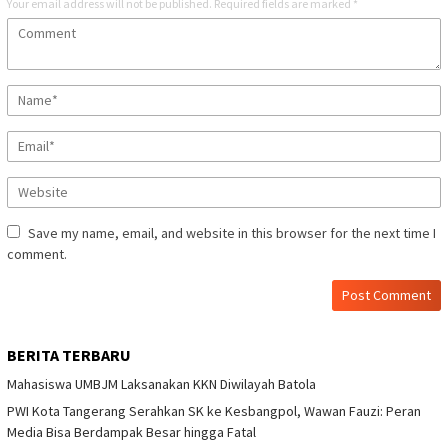
Your email address will not be published.
Required fields are marked
*
Save my name, email, and website in this browser for the next time I
comment.
BERITA TERBARU
Mahasiswa UMBJM Laksanakan KKN Diwilayah Batola
PWI Kota Tangerang Serahkan SK ke Kesbangpol, Wawan Fauzi: Peran
Media Bisa Berdampak Besar hingga Fatal