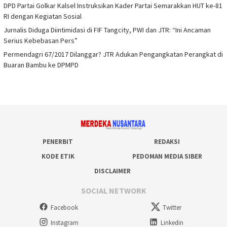
DPD Partai Golkar Kalsel Instruksikan Kader Partai Semarakkan HUT ke-81
RI dengan Kegiatan Sosial
Jurnalis Diduga Diintimidasi di FIF Tangcity, PWI dan JTR: “Ini Ancaman
Serius Kebebasan Pers”
Permendagri 67/2017 Dilanggar? JTR Adukan Pengangkatan Perangkat di
Buaran Bambu ke DPMPD
PENERBIT
REDAKSI
KODE ETIK
PEDOMAN MEDIA SIBER
DISCLAIMER
SOCIAL NETWORK
Facebook
Twitter
Instagram
Linkedin