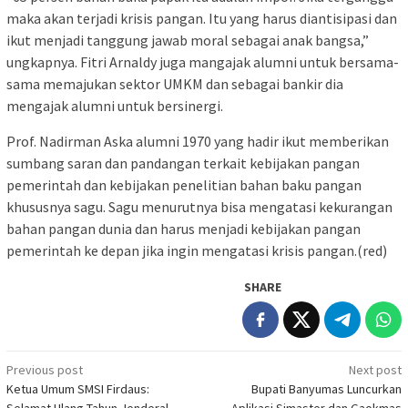
maka akan terjadi krisis pangan. Itu yang harus diantisipasi dan
ikut menjadi tanggung jawab moral sebagai anak bangsa,”
ungkapnya. Fitri Arnaldy juga mangajak alumni untuk bersama-
sama memajukan sektor UMKM dan sebagai bankir dia
mengajak alumni untuk bersinergi.
Prof. Nadirman Aska alumni 1970 yang hadir ikut memberikan
sumbang saran dan pandangan terkait kebijakan pangan
pemerintah dan kebijakan penelitian bahan baku pangan
khususnya sagu. Sagu menurutnya bisa mengatasi kekurangan
bahan pangan dunia dan harus menjadi kebijakan pangan
pemerintah ke depan jika ingin mengatasi krisis pangan.(red)
SHARE
Post
Previous post
Next post
Ketua Umum SMSI Firdaus:
Bupati Banyumas Luncurkan
navigation