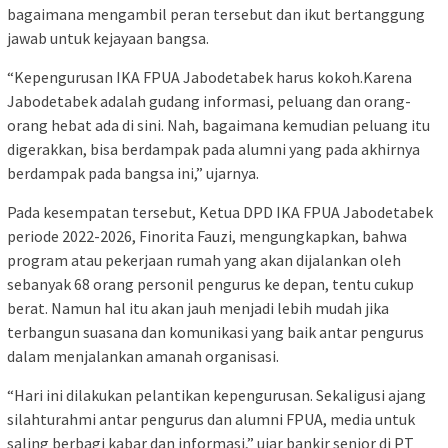
bagaimana mengambil peran tersebut dan ikut bertanggung
jawab untuk kejayaan bangsa.
“Kepengurusan IKA FPUA Jabodetabek harus kokoh.Karena
Jabodetabek adalah gudang informasi, peluang dan orang-
orang hebat ada di sini. Nah, bagaimana kemudian peluang itu
digerakkan, bisa berdampak pada alumni yang pada akhirnya
berdampak pada bangsa ini,” ujarnya.
Pada kesempatan tersebut, Ketua DPD IKA FPUA Jabodetabek
periode 2022-2026, Finorita Fauzi, mengungkapkan, bahwa
program atau pekerjaan rumah yang akan dijalankan oleh
sebanyak 68 orang personil pengurus ke depan, tentu cukup
berat. Namun hal itu akan jauh menjadi lebih mudah jika
terbangun suasana dan komunikasi yang baik antar pengurus
dalam menjalankan amanah organisasi.
“Hari ini dilakukan pelantikan kepengurusan. Sekaligusi ajang
silahturahmi antar pengurus dan alumni FPUA, media untuk
saling berbagi kabar dan informasi,” ujar bankir senior di PT