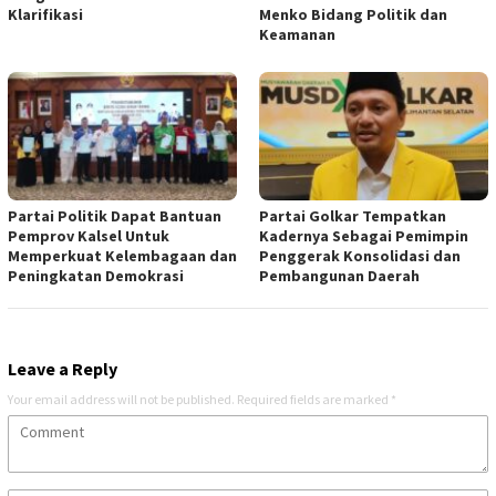
Klarifikasi
Menko Bidang Politik dan
Keamanan
Partai Politik Dapat Bantuan
Partai Golkar Tempatkan
Pemprov Kalsel Untuk
Kadernya Sebagai Pemimpin
Memperkuat Kelembagaan dan
Penggerak Konsolidasi dan
Peningkatan Demokrasi
Pembangunan Daerah
Leave a Reply
Your email address will not be published.
Required fields are marked
*