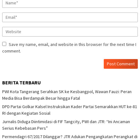
Save my name, email, and website in this browser for the next time I
comment.
BERITA TERBARU
PWI Kota Tangerang Serahkan SK ke Kesbangpol, Wawan Fauzi: Peran
Media Bisa Berdampak Besar hingga Fatal
DPD Partai Golkar Kalsel Instruksikan Kader Partai Semarakkan HUT ke-81
RI dengan Kegiatan Sosial
Jurnalis Diduga Diintimidasi di FIF Tangcity, PWI dan JTR: “Ini Ancaman
Serius Kebebasan Pers”
Permendagri 67/2017 Dilanggar? JTR Adukan Pengangkatan Perangkat di