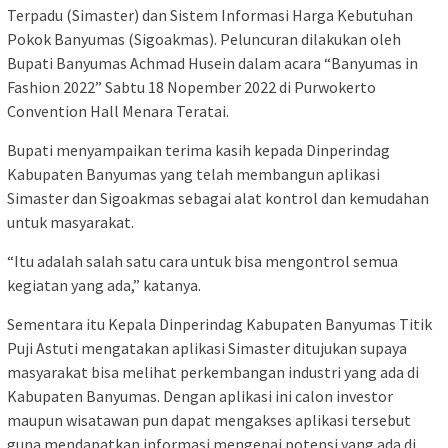
Terpadu (Simaster) dan Sistem Informasi Harga Kebutuhan
Pokok Banyumas (Sigoakmas). Peluncuran dilakukan oleh
Bupati Banyumas Achmad Husein dalam acara “Banyumas in
Fashion 2022” Sabtu 18 Nopember 2022 di Purwokerto
Convention Hall Menara Teratai.
Bupati menyampaikan terima kasih kepada Dinperindag
Kabupaten Banyumas yang telah membangun aplikasi
Simaster dan Sigoakmas sebagai alat kontrol dan kemudahan
untuk masyarakat.
“Itu adalah salah satu cara untuk bisa mengontrol semua
kegiatan yang ada,” katanya.
Sementara itu Kepala Dinperindag Kabupaten Banyumas Titik
Puji Astuti mengatakan aplikasi Simaster ditujukan supaya
masyarakat bisa melihat perkembangan industri yang ada di
Kabupaten Banyumas. Dengan aplikasi ini calon investor
maupun wisatawan pun dapat mengakses aplikasi tersebut
guna mendapatkan informasi mengenai potensi yang ada di