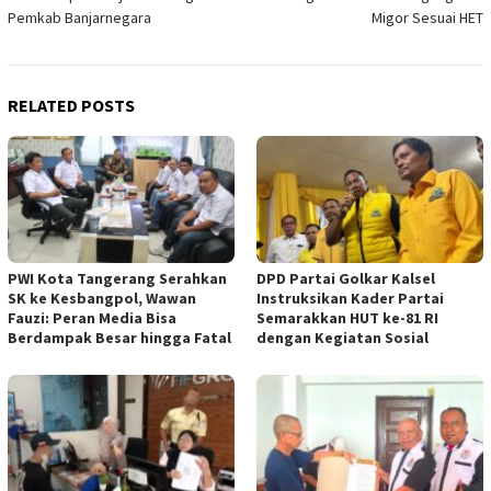
Pemkab Banjarnegara
Migor Sesuai HET
RELATED POSTS
PWI Kota Tangerang Serahkan
DPD Partai Golkar Kalsel
SK ke Kesbangpol, Wawan
Instruksikan Kader Partai
Fauzi: Peran Media Bisa
Semarakkan HUT ke-81 RI
Berdampak Besar hingga Fatal
dengan Kegiatan Sosial