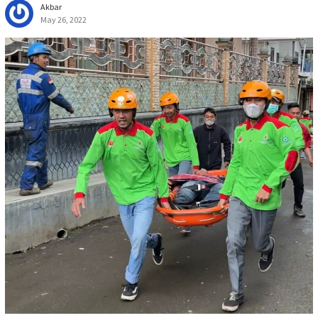
Akbar
May 26, 2022