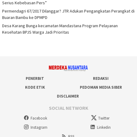
Serius Kebebasan Pers”
Permendagri 67/2017 Dilanggar? JTR Adukan Pengangkatan Perangkat di
Buaran Bambu ke DPMPD
Desa Karang Bunga kecamatan Mandastana Program Pelayanan
Kesehatan BPJS Warga Jadi Prioritas
PENERBIT
REDAKSI
KODE ETIK
PEDOMAN MEDIA SIBER
DISCLAIMER
SOCIAL NETWORK
Facebook
Twitter
Instagram
Linkedin
RSS