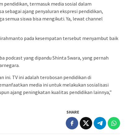
 pendidikan, termasuk media sosial dalam
isa sebagai ajang penyaluran ekspresi pendidikan,
ga semua siswa bisa mengikuti. Ya, lewat channel
Widirahmanto pada kesempatan tersebut menyambut baik
a podcast yang dipandu Shinta Swara, yang pernah
arnegara.
 ini. TV ini adalah terobosan pendidikan di
emanfaatkan media ini untuk melakukan sosialisasi
upun ajang peningkatan kualitas pendidikan lainnya,”
SHARE