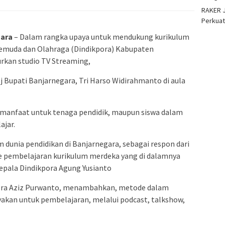
RAKER J
Perkuat
ara
– Dalam rangka upaya untuk mendukung kurikulum
 Pemuda dan Olahraga (Dindikpora) Kabupaten
rkan studio TV Streaming,
j Bupati Banjarnegara, Tri Harso Widirahmanto di aula
ermanfaat untuk tenaga pendidik, maupun siswa dalam
ajar.
 dunia pendidikan di Banjarnegara, sebagai respon dari
 pembelajaran kurikulum merdeka yang di dalamnya
Kepala Dindikpora Agung Yusianto
pora Aziz Purwanto, menambahkan, metode dalam
ayakan untuk pembelajaran, melalui podcast, talkshow,