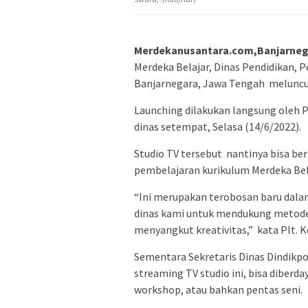
Merdekanusantara.com,Banjarneg
Merdeka Belajar, Dinas Pendidikan,
Banjarnegara, Jawa Tengah meluncu
Launching dilakukan langsung oleh P
dinas setempat, Selasa (14/6/2022).
Studio TV tersebut nantinya bisa b
pembelajaran kurikulum Merdeka Bel
“Ini merupakan terobosan baru dalam
dinas kami untuk mendukung metode
menyangkut kreativitas,” kata Plt. 
Sementara Sekretaris Dinas Dindik
streaming TV studio ini, bisa diberd
workshop, atau bahkan pentas seni.