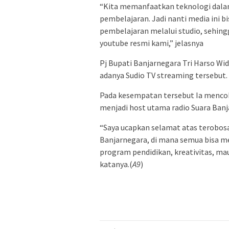
“Kita memanfaatkan teknologi dalam
pembelajaran. Jadi nanti media ini b
pembelajaran melalui studio, sehing
youtube resmi kami,” jelasnya
Pj Bupati Banjarnegara Tri Harso 
adanya Sudio TV streaming tersebut.
Pada kesempatan tersebut Ia mencob
menjadi host utama radio Suara Banj
“Saya ucapkan selamat atas terobosan
Banjarnegara, di mana semua bisa m
program pendidikan, kreativitas, ma
katanya.(
A9
)