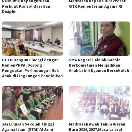
Reshuffle Kepengurusan,
Madrasah kepada Direktorat
Perkuat Konsolidasi dan
GTK Kementerian Agama RI
Disiplin
PGCN Bangun Sinergi dengan
SMA Negeri 1 Alalak Batola
KemenPPPA, Dorong
Berkometmen Menjadikan
Penguatan Perlindungan Hak
Anak Lebih Nyaman Bersekolah
Anak di Lingkungan Pendidikan
142 Lulusan Sekolah Tinggi
Madrasah Awali Tahun Ajaran
Agama Islam (STAI) Al Jami
Baru 2026/2027,Masa ta’aruf