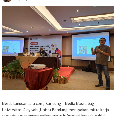
Merdekanusantara.com, Bandung – Media Massa bagi
Universitas ‘Aisyiyah (Unisa) Bandung merupakan mitra kerja
sama dalam menyampaikan suatu informasi kepada publik.