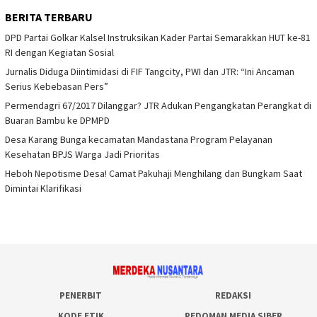
BERITA TERBARU
DPD Partai Golkar Kalsel Instruksikan Kader Partai Semarakkan HUT ke-81
RI dengan Kegiatan Sosial
Jurnalis Diduga Diintimidasi di FIF Tangcity, PWI dan JTR: “Ini Ancaman
Serius Kebebasan Pers”
Permendagri 67/2017 Dilanggar? JTR Adukan Pengangkatan Perangkat di
Buaran Bambu ke DPMPD
Desa Karang Bunga kecamatan Mandastana Program Pelayanan
Kesehatan BPJS Warga Jadi Prioritas
Heboh Nepotisme Desa! Camat Pakuhaji Menghilang dan Bungkam Saat
Dimintai Klarifikasi
PENERBIT
REDAKSI
KODE ETIK
PEDOMAN MEDIA SIBER