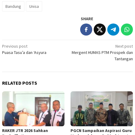
Bandung
Unisa
SHARE
Post
Previous post
Next post
Puasa Tasu’a dan ‘Asyura
Mergent HUMAS PTM Prospek dan
navigation
Tantangan
RELATED POSTS
RAKER JTR 2026 Sahkan
PGCN Sampaikan Aspirasi Guru