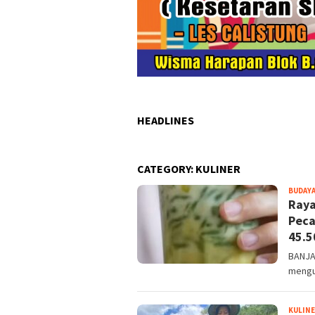
HEADLINES
CATEGORY:
KULINER
BUDAY
Raya
Peca
45.5
BANJA
menguk
KULIN