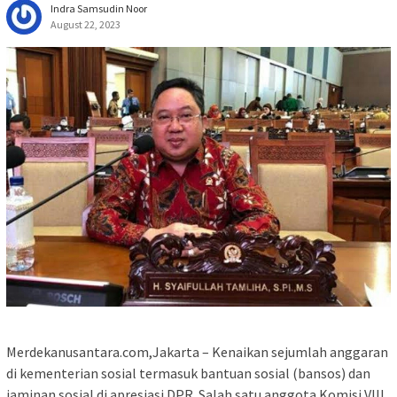
Indra Samsudin Noor
August 22, 2023
Merdekanusantara.com,Jakarta – Kenaikan sejumlah anggaran
di kementerian sosial termasuk bantuan sosial (bansos) dan
jaminan sosial di apresiasi DPR. Salah satu anggota Komisi VIII