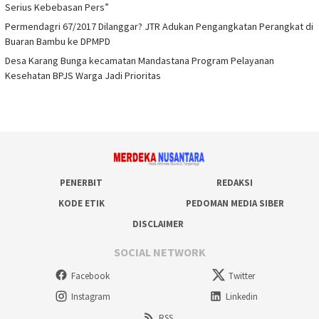
Serius Kebebasan Pers”
Permendagri 67/2017 Dilanggar? JTR Adukan Pengangkatan Perangkat di
Buaran Bambu ke DPMPD
Desa Karang Bunga kecamatan Mandastana Program Pelayanan
Kesehatan BPJS Warga Jadi Prioritas
PENERBIT
REDAKSI
KODE ETIK
PEDOMAN MEDIA SIBER
DISCLAIMER
SOCIAL NETWORK
Facebook
Twitter
Instagram
Linkedin
RSS