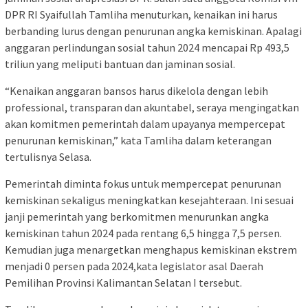
DPR RI Syaifullah Tamliha menuturkan, kenaikan ini harus
berbanding lurus dengan penurunan angka kemiskinan. Apalagi
anggaran perlindungan sosial tahun 2024 mencapai Rp 493,5
triliun yang meliputi bantuan dan jaminan sosial.
“Kenaikan anggaran bansos harus dikelola dengan lebih
professional, transparan dan akuntabel, seraya mengingatkan
akan komitmen pemerintah dalam upayanya mempercepat
penurunan kemiskinan,” kata Tamliha dalam keterangan
tertulisnya Selasa.
Pemerintah diminta fokus untuk mempercepat penurunan
kemiskinan sekaligus meningkatkan kesejahteraan. Ini sesuai
janji pemerintah yang berkomitmen menurunkan angka
kemiskinan tahun 2024 pada rentang 6,5 hingga 7,5 persen.
Kemudian juga menargetkan menghapus kemiskinan ekstrem
menjadi 0 persen pada 2024,kata legislator asal Daerah
Pemilihan Provinsi Kalimantan Selatan I tersebut.