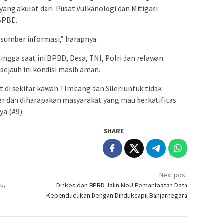
yang akurat dari Pusat Vulkanologi dan Mitigasi
BPBD.
sumber informasi,” harapnya.
ingga saat ini BPBD, Desa, TNI, Polri dan relawan
ejauh ini kondisi masih aman.
di sekitar kawah TImbang dan Sileri untuk tidak
er dan diharapakan masyarakat yang mau berkatifitas
ya.(A9)
SHARE
Next post
u,
Dinkes dan BPBD Jalin MoU Pemanfaatan Data
Kependudukan Dengan Dindukcapil Banjarnegara