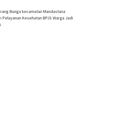
arang Bunga kecamatan Mandastana
 Pelayanan Kesehatan BPJS Warga Jadi
as