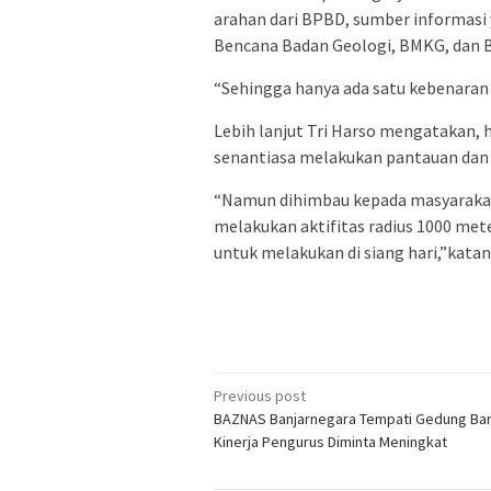
arahan dari BPBD, sumber informasi 
Bencana Badan Geologi, BMKG, dan 
“Sehingga hanya ada satu kebenaran 
Lebih lanjut Tri Harso mengatakan, h
senantiasa melakukan pantauan dan s
“Namun dihimbau kepada masyarakat 
melakukan aktifitas radius 1000 met
untuk melakukan di siang hari,”katan
Post
Previous post
BAZNAS Banjarnegara Tempati Gedung Bar
navigation
Kinerja Pengurus Diminta Meningkat