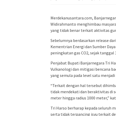
Merdekanusantara.com, Banjarnegara
Widirahmanto menghimbau masyaraka
yang tidak benar terkait aktivitas gu
Sebelumnya berdasarkan release dari
Kementrian Energi dan Sumber Daya M
peningkatan gas CO2, sejak tanggal 1
Penjabat Bupati Banjarnegara Tri H
Vulkanologi dan mitigasi bencana ba
yang semula pada level satu menjadi 
“Terkait dengan hal tersebut dihim
tidak mendekati dan beraktivitas di 
meter hingga radius 1000 meter,” kat
Tri Harso berharap kepada seluruh m
serta tidak terpancing isyu terkait 