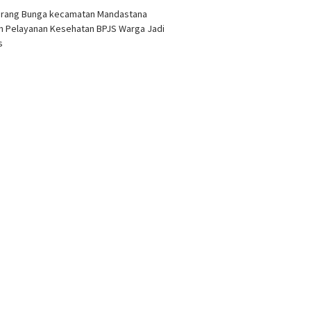
arang Bunga kecamatan Mandastana
 Pelayanan Kesehatan BPJS Warga Jadi
as