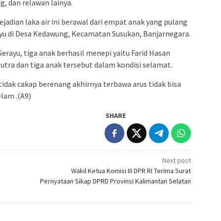
, dan relawan lainya.
jadian laka air ini berawal dari empat anak yang pulang
ayu di Desa Kedawung, Kecamatan Susukan, Banjarnegara.
erayu, tiga anak berhasil menepi yaitu Farid Hasan
putra dan tiga anak tersebut dalam kondisi selamat.
 tidak cakap berenang akhirnya terbawa arus tidak bisa
lam .(A9)
SHARE
Next post
Wakil Ketua Komisi III DPR RI Terima Surat
Pernyataan Sikap DPRD Provinsi Kalimantan Selatan