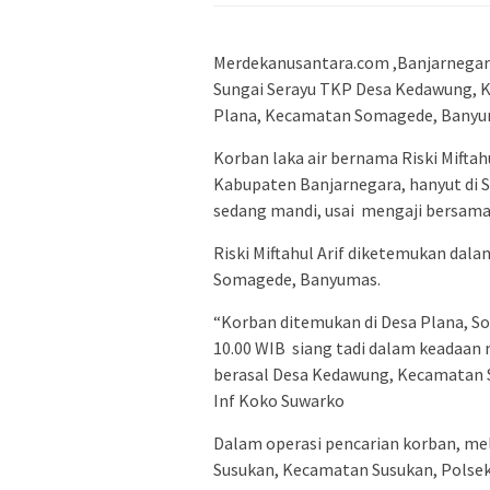
Merdekanusantara.com ,Banjarnegara 
Sungai Serayu TKP Desa Kedawung, K
Plana, Kecamatan Somagede, Banyuma
Korban laka air bernama Riski Mifta
Kabupaten Banjarnegara, hanyut di Su
sedang mandi, usai mengaji bersama
Riski Miftahul Arif diketemukan dal
Somagede, Banyumas.
“Korban ditemukan di Desa Plana, So
10.00 WIB siang tadi dalam keadaan m
berasal Desa Kedawung, Kecamatan S
Inf Koko Suwarko
Dalam operasi pencarian korban, mel
Susukan, Kecamatan Susukan, Polse