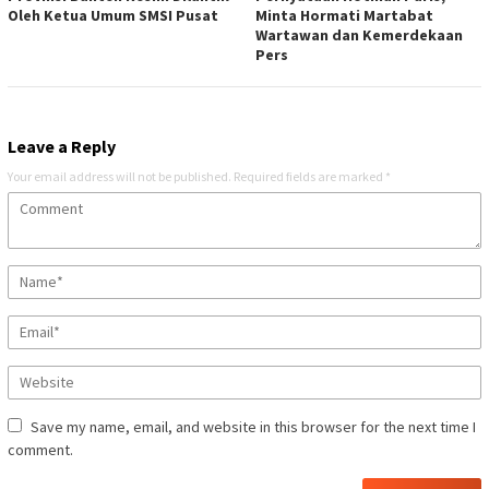
Oleh Ketua Umum SMSI Pusat
Minta Hormati Martabat
Wartawan dan Kemerdekaan
Pers
Leave a Reply
Your email address will not be published.
Required fields are marked
*
Save my name, email, and website in this browser for the next time I
comment.