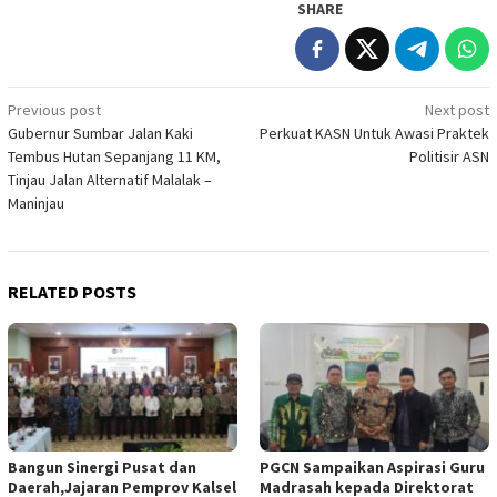
SHARE
Post
Previous post
Next post
Gubernur Sumbar Jalan Kaki
Perkuat KASN Untuk Awasi Praktek
navigation
Tembus Hutan Sepanjang 11 KM,
Politisir ASN
Tinjau Jalan Alternatif Malalak –
Maninjau
RELATED POSTS
Bangun Sinergi Pusat dan
PGCN Sampaikan Aspirasi Guru
Daerah,Jajaran Pemprov Kalsel
Madrasah kepada Direktorat