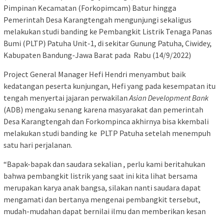
Pimpinan Kecamatan (Forkopimcam) Batur hingga
Pemerintah Desa Karangtengah mengunjungi sekaligus
melakukan studi banding ke Pembangkit Listrik Tenaga Panas
Bumi (PLTP) Patuha Unit-1, di sekitar Gunung Patuha, Ciwidey,
Kabupaten Bandung-Jawa Barat pada Rabu (14/9/2022)
Project General Manager Hefi Hendri menyambut baik
kedatangan peserta kunjungan, Hefi yang pada kesempatan itu
tengah menyertai jajaran perwakilan
Asian Development Bank
(ADB) mengaku senang karena masyarakat dan pemerintah
Desa Karangtengah dan Forkompinca akhirnya bisa kkembali
melakukan studi banding ke PLTP Patuha setelah menempuh
satu hari perjalanan.
“Bapak-bapak dan saudara sekalian , perlu kami beritahukan
bahwa pembangkit listrik yang saat ini kita lihat bersama
merupakan karya anak bangsa, silakan nanti saudara dapat
mengamati dan bertanya mengenai pembangkit tersebut,
mudah-mudahan dapat bernilai ilmu dan memberikan kesan