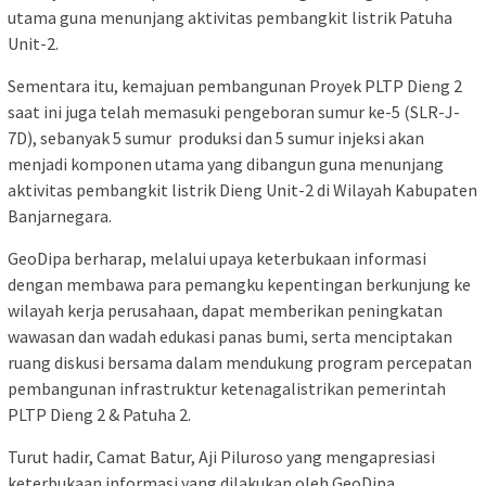
utama guna menunjang aktivitas pembangkit listrik Patuha
Unit-2.
Sementara itu, kemajuan pembangunan Proyek PLTP Dieng 2
saat ini juga telah memasuki pengeboran sumur ke-5 (SLR-J-
7D), sebanyak 5 sumur produksi dan 5 sumur injeksi akan
menjadi komponen utama yang dibangun guna menunjang
aktivitas pembangkit listrik Dieng Unit-2 di Wilayah Kabupaten
Banjarnegara.
GeoDipa berharap, melalui upaya keterbukaan informasi
dengan membawa para pemangku kepentingan berkunjung ke
wilayah kerja perusahaan, dapat memberikan peningkatan
wawasan dan wadah edukasi panas bumi, serta menciptakan
ruang diskusi bersama dalam mendukung program percepatan
pembangunan infrastruktur ketenagalistrikan pemerintah
PLTP Dieng 2 & Patuha 2.
Turut hadir, Camat Batur, Aji Piluroso yang mengapresiasi
keterbukaan informasi yang dilakukan oleh GeoDipa,