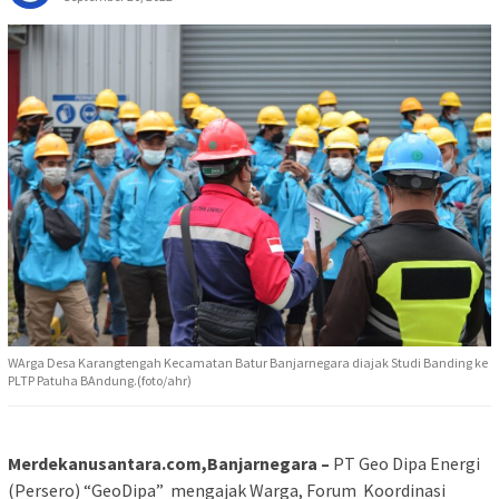
WArga Desa Karangtengah Kecamatan Batur Banjarnegara diajak Studi Banding ke
PLTP Patuha BAndung.(foto/ahr)
Merdekanusantara.com,Banjarnegara
–
PT Geo Dipa Energi
(Persero) “GeoDipa” mengajak Warga, Forum Koordinasi