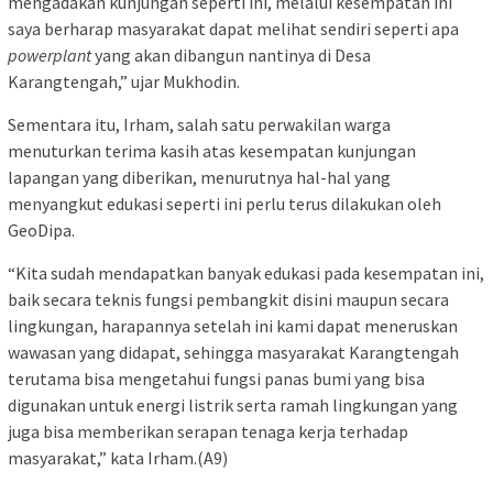
mengadakan kunjungan seperti ini, melalui kesempatan ini
saya berharap masyarakat dapat melihat sendiri seperti apa
powerplant
yang akan dibangun nantinya di Desa
Karangtengah,” ujar Mukhodin.
Sementara itu, Irham, salah satu perwakilan warga
menuturkan terima kasih atas kesempatan kunjungan
lapangan yang diberikan, menurutnya hal-hal yang
menyangkut edukasi seperti ini perlu terus dilakukan oleh
GeoDipa.
“Kita sudah mendapatkan banyak edukasi pada kesempatan ini,
baik secara teknis fungsi pembangkit disini maupun secara
lingkungan, harapannya setelah ini kami dapat meneruskan
wawasan yang didapat, sehingga masyarakat Karangtengah
terutama bisa mengetahui fungsi panas bumi yang bisa
digunakan untuk energi listrik serta ramah lingkungan yang
juga bisa memberikan serapan tenaga kerja terhadap
masyarakat,” kata Irham.(A9)