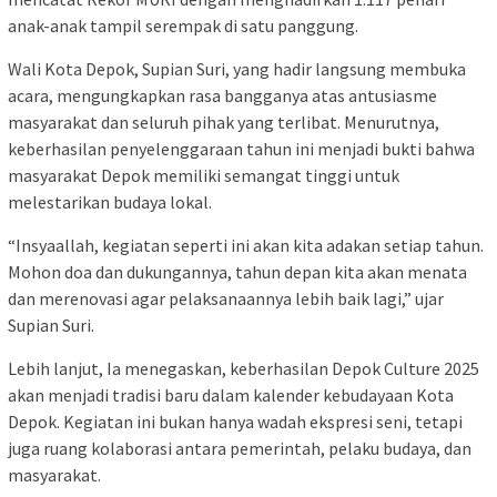
anak-anak tampil serempak di satu panggung.
Wali Kota Depok, Supian Suri, yang hadir langsung membuka
acara, mengungkapkan rasa bangganya atas antusiasme
masyarakat dan seluruh pihak yang terlibat. Menurutnya,
keberhasilan penyelenggaraan tahun ini menjadi bukti bahwa
masyarakat Depok memiliki semangat tinggi untuk
melestarikan budaya lokal.
“Insyaallah, kegiatan seperti ini akan kita adakan setiap tahun.
Mohon doa dan dukungannya, tahun depan kita akan menata
dan merenovasi agar pelaksanaannya lebih baik lagi,” ujar
Supian Suri.
Lebih lanjut, Ia menegaskan, keberhasilan Depok Culture 2025
akan menjadi tradisi baru dalam kalender kebudayaan Kota
Depok. Kegiatan ini bukan hanya wadah ekspresi seni, tetapi
juga ruang kolaborasi antara pemerintah, pelaku budaya, dan
masyarakat.