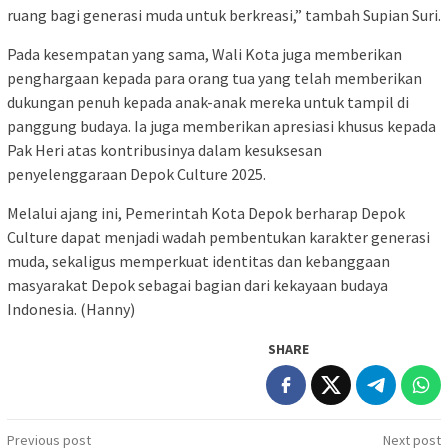
ruang bagi generasi muda untuk berkreasi,” tambah Supian Suri.
Pada kesempatan yang sama, Wali Kota juga memberikan
penghargaan kepada para orang tua yang telah memberikan
dukungan penuh kepada anak-anak mereka untuk tampil di
panggung budaya. Ia juga memberikan apresiasi khusus kepada
Pak Heri atas kontribusinya dalam kesuksesan
penyelenggaraan Depok Culture 2025.
Melalui ajang ini, Pemerintah Kota Depok berharap Depok
Culture dapat menjadi wadah pembentukan karakter generasi
muda, sekaligus memperkuat identitas dan kebanggaan
masyarakat Depok sebagai bagian dari kekayaan budaya
Indonesia. (Hanny)
SHARE
Post
Previous post
Next post