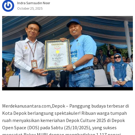
Indra Samsudin Noor
October 25, 2025
Merdekanusantara.com,Depok – Panggung budaya terbesar di
Kota Depok berlangsung spektakuler! Ribuan warga tumpah
ruah menyaksikan kemeriahan Depok Culture 2025 di Depok
Open Space (DOS) pada Sabtu (25/10/2025), yang sukses
mencatat Rekor MURI dengan menghadirkan 1.117 penari