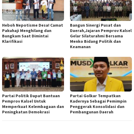
Heboh Nepotisme Desa! Camat
Bangun Sinergi Pusat dan
Pakuhaji Menghilang dan
Daerah,Jajaran Pemprov Kalsel
Bungkam Saat Dimintai
Gelar Silaturahmi Bersama
Klarifikasi
Menko Bidang Politik dan
Keamanan
Partai Politik Dapat Bantuan
Partai Golkar Tempatkan
Pemprov Kalsel Untuk
Kadernya Sebagai Pemimpin
Memperkuat Kelembagaan dan
Penggerak Konsolidasi dan
Peningkatan Demokrasi
Pembangunan Daerah