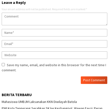
Leave a Reply
Your email address will not be published.
Required fields are marked
*
Save my name, email, and website in this browser for the next time I
comment.
BERITA TERBARU
Mahasiswa UMBJM Laksanakan KKN Diwilayah Batola
PWI Kota Tangerang Serahkan SK ke Kesbangpol, Wawan Fauzi: Peran