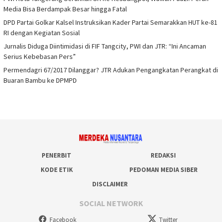
Media Bisa Berdampak Besar hingga Fatal
DPD Partai Golkar Kalsel Instruksikan Kader Partai Semarakkan HUT ke-81
RI dengan Kegiatan Sosial
Jurnalis Diduga Diintimidasi di FIF Tangcity, PWI dan JTR: “Ini Ancaman
Serius Kebebasan Pers”
Permendagri 67/2017 Dilanggar? JTR Adukan Pengangkatan Perangkat di
Buaran Bambu ke DPMPD
PENERBIT
REDAKSI
KODE ETIK
PEDOMAN MEDIA SIBER
DISCLAIMER
SOCIAL NETWORK
Facebook
Twitter