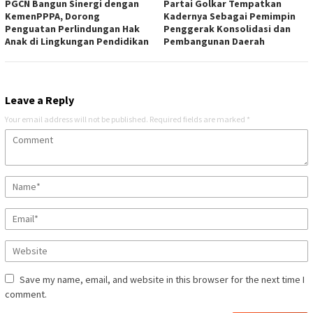
PGCN Bangun Sinergi dengan
Partai Golkar Tempatkan
KemenPPPA, Dorong
Kadernya Sebagai Pemimpin
Penguatan Perlindungan Hak
Penggerak Konsolidasi dan
Anak di Lingkungan Pendidikan
Pembangunan Daerah
Leave a Reply
Your email address will not be published.
Required fields are marked
*
Save my name, email, and website in this browser for the next time I
comment.