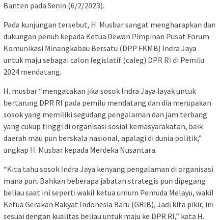
Banten pada Senin (6/2/2023).
Pada kunjungan tersebut, H. Musbar sangat mengharapkan dan
dukungan penuh kepada Ketua Dewan Pimpinan Pusat Forum
Komunikasi Minangkabau Bersatu (DPP FKMB) Indra Jaya
untuk maju sebagai calon legislatif (caleg) DPR RI di Pemilu
2024 mendatang.
H. musbar “mengatakan jika sosok Indra Jaya layak untuk
bertarung DPR RI pada pemilu mendatang dan dia merupakan
sosok yang memiliki segudang pengalaman dan jam terbang
yang cukup tinggi di organisasi sosial kemasyarakatan, baik
daerah mau pun berskala nasional, apalagi di dunia politik,”
ungkap H. Musbar kepada Merdeka Nusantara.
“Kita tahu sosok Indra Jaya kenyang pengalaman di organisasi
mana pun. Bahkan beberapa jabatan strategis pun dipegang
beliau saat ini seperti wakil ketua umum Pemuda Melayu, wakil
Ketua Gerakan Rakyat Indonesia Baru (GRIB), Jadi kita pikir, ini
sesuai dengan kualitas beliau untuk maju ke DPR RI,” kata H.