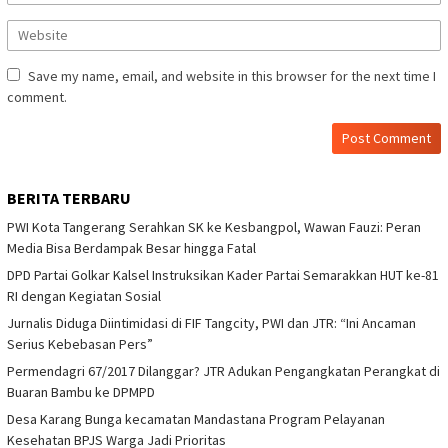
Save my name, email, and website in this browser for the next time I
comment.
BERITA TERBARU
PWI Kota Tangerang Serahkan SK ke Kesbangpol, Wawan Fauzi: Peran
Media Bisa Berdampak Besar hingga Fatal
DPD Partai Golkar Kalsel Instruksikan Kader Partai Semarakkan HUT ke-81
RI dengan Kegiatan Sosial
Jurnalis Diduga Diintimidasi di FIF Tangcity, PWI dan JTR: “Ini Ancaman
Serius Kebebasan Pers”
Permendagri 67/2017 Dilanggar? JTR Adukan Pengangkatan Perangkat di
Buaran Bambu ke DPMPD
Desa Karang Bunga kecamatan Mandastana Program Pelayanan
Kesehatan BPJS Warga Jadi Prioritas