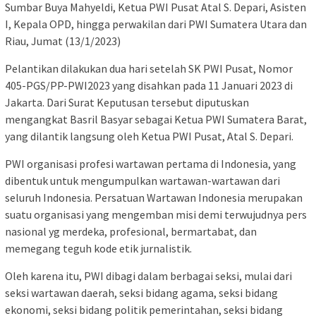
Sumbar Buya Mahyeldi, Ketua PWI Pusat Atal S. Depari, Asisten
I, Kepala OPD, hingga perwakilan dari PWI Sumatera Utara dan
Riau, Jumat (13/1/2023)
Pelantikan dilakukan dua hari setelah SK PWI Pusat, Nomor
405-PGS/PP-PWI2023 yang disahkan pada 11 Januari 2023 di
Jakarta. Dari Surat Keputusan tersebut diputuskan
mengangkat Basril Basyar sebagai Ketua PWI Sumatera Barat,
yang dilantik langsung oleh Ketua PWI Pusat, Atal S. Depari.
PWI organisasi profesi wartawan pertama di Indonesia, yang
dibentuk untuk mengumpulkan wartawan-wartawan dari
seluruh Indonesia. Persatuan Wartawan Indonesia merupakan
suatu organisasi yang mengemban misi demi terwujudnya pers
nasional yg merdeka, profesional, bermartabat, dan
memegang teguh kode etik jurnalistik.
Oleh karena itu, PWI dibagi dalam berbagai seksi, mulai dari
seksi wartawan daerah, seksi bidang agama, seksi bidang
ekonomi, seksi bidang politik pemerintahan, seksi bidang