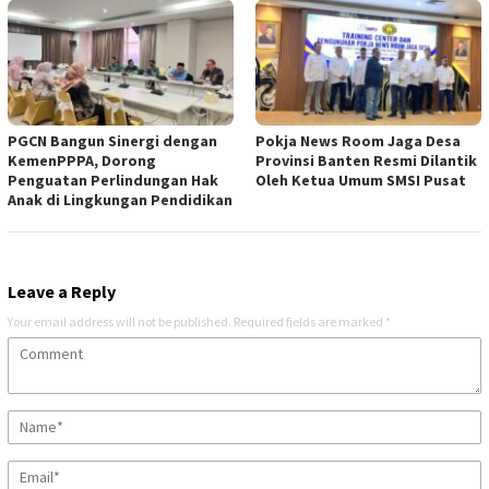
PGCN Bangun Sinergi dengan
Pokja News Room Jaga Desa
KemenPPPA, Dorong
Provinsi Banten Resmi Dilantik
Penguatan Perlindungan Hak
Oleh Ketua Umum SMSI Pusat
Anak di Lingkungan Pendidikan
Leave a Reply
Your email address will not be published.
Required fields are marked
*