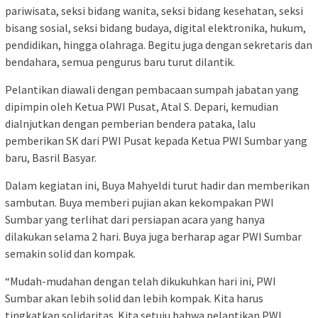
pariwisata, seksi bidang wanita, seksi bidang kesehatan, seksi
bisang sosial, seksi bidang budaya, digital elektronika, hukum,
pendidikan, hingga olahraga. Begitu juga dengan sekretaris dan
bendahara, semua pengurus baru turut dilantik.
Pelantikan diawali dengan pembacaan sumpah jabatan yang
dipimpin oleh Ketua PWI Pusat, Atal S. Depari, kemudian
dialnjutkan dengan pemberian bendera pataka, lalu
pemberikan SK dari PWI Pusat kepada Ketua PWI Sumbar yang
baru, Basril Basyar.
Dalam kegiatan ini, Buya Mahyeldi turut hadir dan memberikan
sambutan. Buya memberi pujian akan kekompakan PWI
Sumbar yang terlihat dari persiapan acara yang hanya
dilakukan selama 2 hari. Buya juga berharap agar PWI Sumbar
semakin solid dan kompak.
“Mudah-mudahan dengan telah dikukuhkan hari ini, PWI
Sumbar akan lebih solid dan lebih kompak. Kita harus
tingkatkan solidaritas. Kita setuju bahwa pelantikan PWI