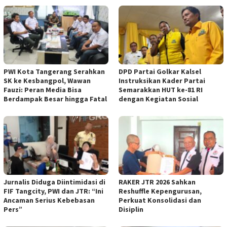
PWI Kota Tangerang Serahkan
DPD Partai Golkar Kalsel
SK ke Kesbangpol, Wawan
Instruksikan Kader Partai
Fauzi: Peran Media Bisa
Semarakkan HUT ke-81 RI
Berdampak Besar hingga Fatal
dengan Kegiatan Sosial
Jurnalis Diduga Diintimidasi di
RAKER JTR 2026 Sahkan
FIF Tangcity, PWI dan JTR: “Ini
Reshuffle Kepengurusan,
Ancaman Serius Kebebasan
Perkuat Konsolidasi dan
Pers”
Disiplin