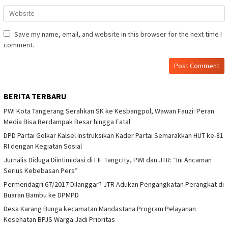
Save my name, email, and website in this browser for the next time I
comment.
BERITA TERBARU
PWI Kota Tangerang Serahkan SK ke Kesbangpol, Wawan Fauzi: Peran
Media Bisa Berdampak Besar hingga Fatal
DPD Partai Golkar Kalsel Instruksikan Kader Partai Semarakkan HUT ke-81
RI dengan Kegiatan Sosial
Jurnalis Diduga Diintimidasi di FIF Tangcity, PWI dan JTR: “Ini Ancaman
Serius Kebebasan Pers”
Permendagri 67/2017 Dilanggar? JTR Adukan Pengangkatan Perangkat di
Buaran Bambu ke DPMPD
Desa Karang Bunga kecamatan Mandastana Program Pelayanan
Kesehatan BPJS Warga Jadi Prioritas