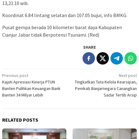
13,21:10 wib.
Koordinat 6.84 lintang selatan dan 107.05 bujur, info BMKG.
Pusat gempa berada 10 kilometer barat daya Kabupaten
Cianjur Jabar tidak Berpotensi Tsunami. (Red)
SHARE
Post
Previous post
Next post
Kajati Apresiasi Kinerja PTUN
Tingkatkan Tata Kelola Kearsipan,
navigation
Banten Pulihkan Keuangan Bank
Pemkab Banjarnegara Canangkan
Banten 34 Milyar Lebih
Sadar Tertib Arsip
RELATED POSTS