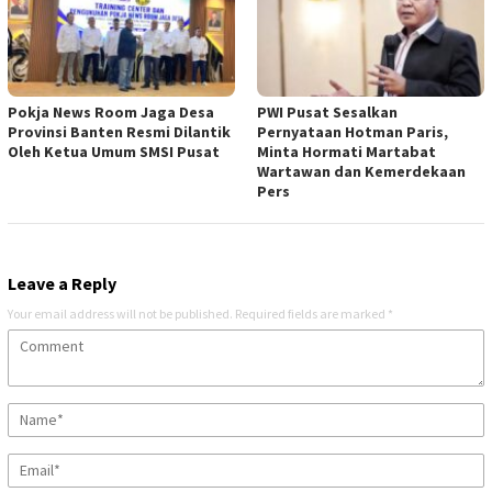
Pokja News Room Jaga Desa
PWI Pusat Sesalkan
Provinsi Banten Resmi Dilantik
Pernyataan Hotman Paris,
Oleh Ketua Umum SMSI Pusat
Minta Hormati Martabat
Wartawan dan Kemerdekaan
Pers
Leave a Reply
Your email address will not be published.
Required fields are marked
*