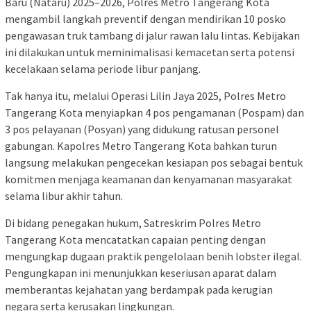
Baru (Nataru) 2025–2026, Polres Metro Tangerang Kota
mengambil langkah preventif dengan mendirikan 10 posko
pengawasan truk tambang di jalur rawan lalu lintas. Kebijakan
ini dilakukan untuk meminimalisasi kemacetan serta potensi
kecelakaan selama periode libur panjang.
Tak hanya itu, melalui Operasi Lilin Jaya 2025, Polres Metro
Tangerang Kota menyiapkan 4 pos pengamanan (Pospam) dan
3 pos pelayanan (Posyan) yang didukung ratusan personel
gabungan. Kapolres Metro Tangerang Kota bahkan turun
langsung melakukan pengecekan kesiapan pos sebagai bentuk
komitmen menjaga keamanan dan kenyamanan masyarakat
selama libur akhir tahun.
Di bidang penegakan hukum, Satreskrim Polres Metro
Tangerang Kota mencatatkan capaian penting dengan
mengungkap dugaan praktik pengelolaan benih lobster ilegal.
Pengungkapan ini menunjukkan keseriusan aparat dalam
memberantas kejahatan yang berdampak pada kerugian
negara serta kerusakan lingkungan.