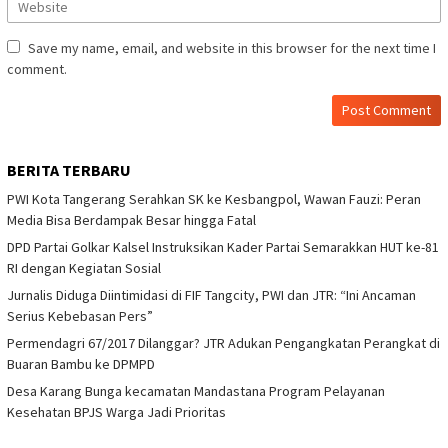
Save my name, email, and website in this browser for the next time I
comment.
BERITA TERBARU
PWI Kota Tangerang Serahkan SK ke Kesbangpol, Wawan Fauzi: Peran
Media Bisa Berdampak Besar hingga Fatal
DPD Partai Golkar Kalsel Instruksikan Kader Partai Semarakkan HUT ke-81
RI dengan Kegiatan Sosial
Jurnalis Diduga Diintimidasi di FIF Tangcity, PWI dan JTR: “Ini Ancaman
Serius Kebebasan Pers”
Permendagri 67/2017 Dilanggar? JTR Adukan Pengangkatan Perangkat di
Buaran Bambu ke DPMPD
Desa Karang Bunga kecamatan Mandastana Program Pelayanan
Kesehatan BPJS Warga Jadi Prioritas