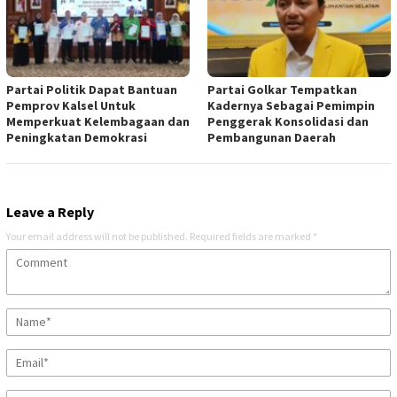
Partai Politik Dapat Bantuan
Partai Golkar Tempatkan
Pemprov Kalsel Untuk
Kadernya Sebagai Pemimpin
Memperkuat Kelembagaan dan
Penggerak Konsolidasi dan
Peningkatan Demokrasi
Pembangunan Daerah
Leave a Reply
Your email address will not be published.
Required fields are marked
*