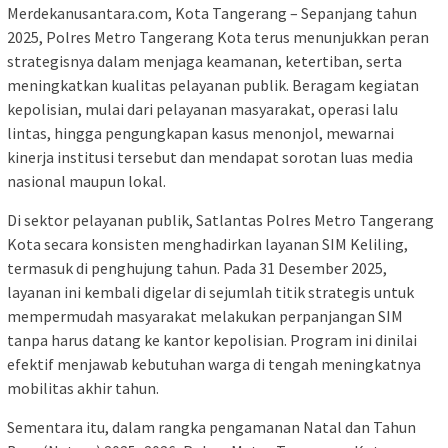
Merdekanusantara.com, Kota Tangerang – Sepanjang tahun
2025, Polres Metro Tangerang Kota terus menunjukkan peran
strategisnya dalam menjaga keamanan, ketertiban, serta
meningkatkan kualitas pelayanan publik. Beragam kegiatan
kepolisian, mulai dari pelayanan masyarakat, operasi lalu
lintas, hingga pengungkapan kasus menonjol, mewarnai
kinerja institusi tersebut dan mendapat sorotan luas media
nasional maupun lokal.
Di sektor pelayanan publik, Satlantas Polres Metro Tangerang
Kota secara konsisten menghadirkan layanan SIM Keliling,
termasuk di penghujung tahun. Pada 31 Desember 2025,
layanan ini kembali digelar di sejumlah titik strategis untuk
mempermudah masyarakat melakukan perpanjangan SIM
tanpa harus datang ke kantor kepolisian. Program ini dinilai
efektif menjawab kebutuhan warga di tengah meningkatnya
mobilitas akhir tahun.
Sementara itu, dalam rangka pengamanan Natal dan Tahun