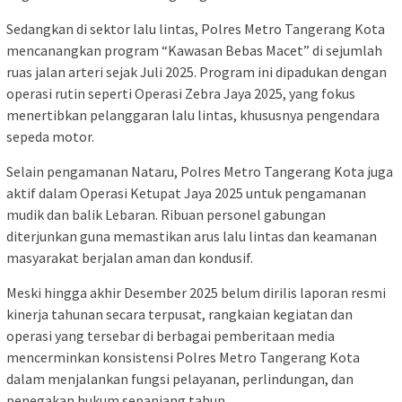
Sedangkan di sektor lalu lintas, Polres Metro Tangerang Kota
mencanangkan program “Kawasan Bebas Macet” di sejumlah
ruas jalan arteri sejak Juli 2025. Program ini dipadukan dengan
operasi rutin seperti Operasi Zebra Jaya 2025, yang fokus
menertibkan pelanggaran lalu lintas, khususnya pengendara
sepeda motor.
Selain pengamanan Nataru, Polres Metro Tangerang Kota juga
aktif dalam Operasi Ketupat Jaya 2025 untuk pengamanan
mudik dan balik Lebaran. Ribuan personel gabungan
diterjunkan guna memastikan arus lalu lintas dan keamanan
masyarakat berjalan aman dan kondusif.
Meski hingga akhir Desember 2025 belum dirilis laporan resmi
kinerja tahunan secara terpusat, rangkaian kegiatan dan
operasi yang tersebar di berbagai pemberitaan media
mencerminkan konsistensi Polres Metro Tangerang Kota
dalam menjalankan fungsi pelayanan, perlindungan, dan
penegakan hukum sepanjang tahun.