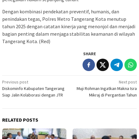
Dengan kombinasi pendekatan preventif, humanis, dan
penindakan tegas, Polres Metro Tangerang Kota menutup
tahun 2025 dengan catatan kinerja yang menonjol dan menjadi
bagian penting dalam menjaga stabilitas keamanan di wilayah
Tangerang Kota. (Red)
SHARE
Post
Previous post
Next post
Diskominfo Kabupaten Tangerang
Muji Rohman Ingatkan Makna Isra
navigation
Siap Jalin Kolaborasi dengan JTR
Mikraj di Pergantian Tahun
RELATED POSTS