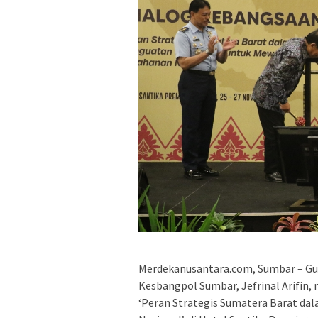
Merdekanusantara.com, Sumbar – Gub
Kesbangpol Sumbar, Jefrinal Arifin
‘Peran Strategis Sumatera Barat d