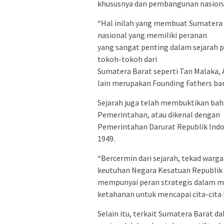
khususnya dan pembangunan nasion
“Hal inilah yang membuat Sumatera 
nasional yang memiliki peranan
yang sangat penting dalam sejarah 
tokoh-tokoh dari
Sumatera Barat seperti Tan Malaka, Ag
lain merupakan Founding Fathers bang
Sejarah juga telah membuktikan bah
Pemerintahan, atau dikenal dengan
Pemerintahan Darurat Republik Indon
1949.
“Bercermin dari sejarah, tekad war
keutuhan Negara Kesatuan Republik 
mempunyai peran strategis dalam m
ketahanan untuk mencapai cita-cita b
Selain itu, terkait Sumatera Barat 