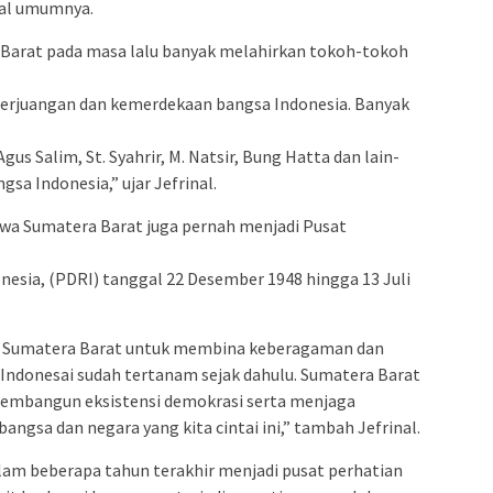
al umumnya.
Barat pada masa lalu banyak melahirkan tokoh-tokoh
perjuangan dan kemerdekaan bangsa Indonesia. Banyak
us Salim, St. Syahrir, M. Natsir, Bung Hatta dan lain-
sa Indonesia,” ujar Jefrinal.
wa Sumatera Barat juga pernah menjadi Pusat
esia, (PDRI) tanggal 22 Desember 1948 hingga 13 Juli
ga Sumatera Barat untuk membina keberagaman dan
Indonesai sudah tertanam sejak dahulu. Sumatera Barat
embangun eksistensi demokrasi serta menjaga
angsa dan negara yang kita cintai ini,” tambah Jefrinal.
dalam beberapa tahun terakhir menjadi pusat perhatian