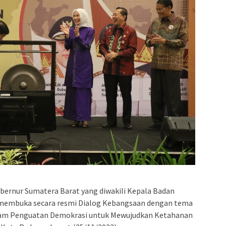
ernur Sumatera Barat yang diwakili Kepala Badan
, membuka secara resmi Dialog Kebangsaan dengan tema
alam Penguatan Demokrasi untuk Mewujudkan Ketahanan