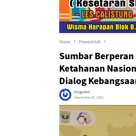
Home
Pemerintah
Sumbar Berperan 
Ketahanan Nasion
Dialog Kebangsaa
Emguslim
November 26, 2022