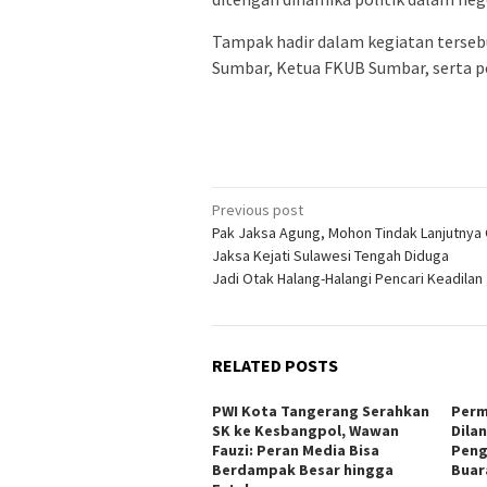
Tampak hadir dalam kegiatan terseb
Sumbar, Ketua FKUB Sumbar, serta p
Post
Previous post
Pak Jaksa Agung, Mohon Tindak Lanjutny
navigation
Jaksa Kejati Sulawesi Tengah Diduga
Jadi Otak Halang-Halangi Pencari Keadilan
RELATED POSTS
PWI Kota Tangerang Serahkan
Perm
SK ke Kesbangpol, Wawan
Dila
Fauzi: Peran Media Bisa
Peng
Berdampak Besar hingga
Buar