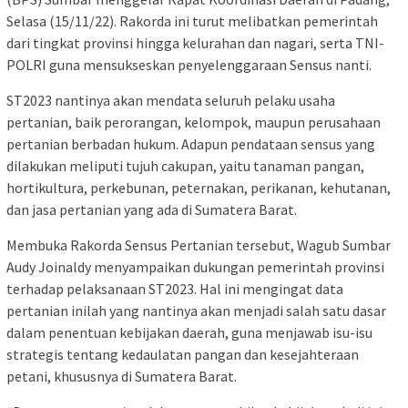
Selasa (15/11/22). Rakorda ini turut melibatkan pemerintah
dari tingkat provinsi hingga kelurahan dan nagari, serta TNI-
POLRI guna mensukseskan penyelenggaraan Sensus nanti.
ST2023 nantinya akan mendata seluruh pelaku usaha
pertanian, baik perorangan, kelompok, maupun perusahaan
pertanian berbadan hukum. Adapun pendataan sensus yang
dilakukan meliputi tujuh cakupan, yaitu tanaman pangan,
hortikultura, perkebunan, peternakan, perikanan, kehutanan,
dan jasa pertanian yang ada di Sumatera Barat.
Membuka Rakorda Sensus Pertanian tersebut, Wagub Sumbar
Audy Joinaldy menyampaikan dukungan pemerintah provinsi
terhadap pelaksanaan ST2023. Hal ini mengingat data
pertanian inilah yang nantinya akan menjadi salah satu dasar
dalam penentuan kebijakan daerah, guna menjawab isu-isu
strategis tentang kedaulatan pangan dan kesejahteraan
petani, khususnya di Sumatera Barat.