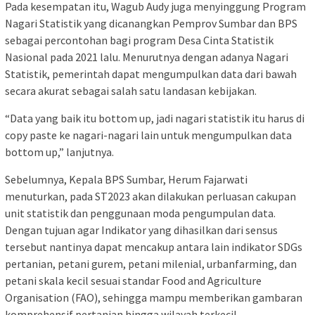
Pada kesempatan itu, Wagub Audy juga menyinggung Program
Nagari Statistik yang dicanangkan Pemprov Sumbar dan BPS
sebagai percontohan bagi program Desa Cinta Statistik
Nasional pada 2021 lalu. Menurutnya dengan adanya Nagari
Statistik, pemerintah dapat mengumpulkan data dari bawah
secara akurat sebagai salah satu landasan kebijakan.
“Data yang baik itu bottom up, jadi nagari statistik itu harus di
copy paste ke nagari-nagari lain untuk mengumpulkan data
bottom up,” lanjutnya.
Sebelumnya, Kepala BPS Sumbar, Herum Fajarwati
menuturkan, pada ST2023 akan dilakukan perluasan cakupan
unit statistik dan penggunaan moda pengumpulan data.
Dengan tujuan agar Indikator yang dihasilkan dari sensus
tersebut nantinya dapat mencakup antara lain indikator SDGs
pertanian, petani gurem, petani milenial, urbanfarming, dan
petani skala kecil sesuai standar Food and Agriculture
Organisation (FAO), sehingga mampu memberikan gambaran
komprehensif pertanian hingga wilayah terkecil.