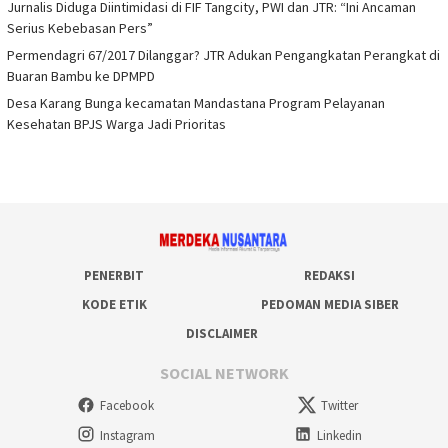
Jurnalis Diduga Diintimidasi di FIF Tangcity, PWI dan JTR: “Ini Ancaman
Serius Kebebasan Pers”
Permendagri 67/2017 Dilanggar? JTR Adukan Pengangkatan Perangkat di
Buaran Bambu ke DPMPD
Desa Karang Bunga kecamatan Mandastana Program Pelayanan
Kesehatan BPJS Warga Jadi Prioritas
PENERBIT
REDAKSI
KODE ETIK
PEDOMAN MEDIA SIBER
DISCLAIMER
SOCIAL NETWORK
Facebook
Twitter
Instagram
Linkedin