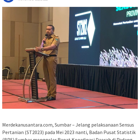
Merdekanusantara.com, Sumbar – Jelang pelaksanaan Sensus
Pertanian (ST2023) pada Mei 2023 nanti, Badan Pusat Statistik
(BPS) Sumbar menggelar Rapat Koordinasi Daerah di Padang,