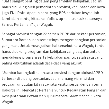
“Data sangat penting dalam pengambilan kebijakan. Jadi ini
harus didukung oleh pemerintah provinsi, kabupaten dan kota
juga TNI-Polri. Apapun nanti yang BPS perlukan insyaallah
kami akan bantu, kita akan follow up selalu untuk suksesnya
Sensus Pertanian,” ujar Wagub.
Sebagai provinsi dengan 22 persen PDRB dari sektor pertanian,
Sumatera Barat sudah semestinya mengembangkan pertanian
yang kuat. Untuk mewujudkan hal tersebut kata Wagub, tentu
harus didukung program dan kebijakan yang pas, dan untuk
mendukung program serta kebijakan pas itu, salah satu yang
paling dibutuhkan adalah data-data yang akurat.
“Sumbar barangkali salah satu provinsi dengan alokasi APBD
terbesar di bidang pertanian. Jadi memang visi misi dan
program unggulan kita rata-rata kesitu, sesuai dengan tema
Rakorda ini, Mencatat Pertanian untuk Kedaulatan Pangan dan
Kesejahteraan Petani Menuju Sumatera Barat Madani,” kata
Wagub.