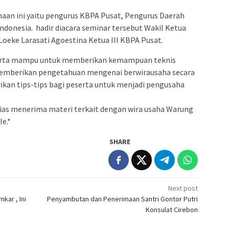
aan ini yaitu pengurus KBPA Pusat, Pengurus Daerah
donesia. hadir diacara seminar tersebut Wakil Ketua
Loeke Larasati Agoestina Ketua III KBPA Pusat.
eserta mampu untuk memberikan kemampuan teknis
 Memberikan pengetahuan mengenai berwirausaha secara
rikan tips-tips bagi peserta untuk menjadi pengusaha
sias menerima materi terkait dengan wira usaha Warung
e.*
SHARE
Next post
kar , Ini
Penyambutan dan Penerimaan Santri Gontor Putri
Konsulat Cirebon