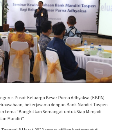
ngurus Pusat Keluarga Besar Purna Adhyaksa (KBPA)
irausahaan, bekerjasama dengan Bank Mandiri Taspen
ngan tema “Bangkitkan Semangat untuk Siap Menjadi
dan Mandiri”.
 Tanggal 8 Maret 2023 secara offline bertempat di