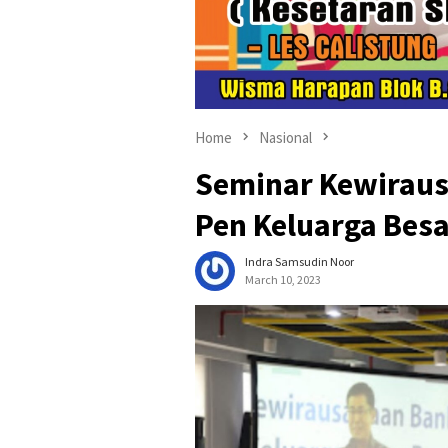
Home
Nasional
Seminar Kewiraus
Pen Keluarga Bes
Indra Samsudin Noor
March 10, 2023