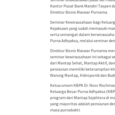
Kantor Pusat Bank Mandiri Taspen d
Direktur Bisnis Maswar Purnama.
Seminar Kewirausahaan bagi Keluarg
Kejaksaan yang sudah memasuki mas
serta semangat dalam berwirausaha 
Purna Adhyaksa, melalui seminar d
Direktur Bisnis Maswar Purnama me
seminar kewirausahaan ini sebagai w
dari Mantap Sehat, Mantap Aktif, dan
pensiunan memiliki keterampilan kh
Warung Mantap, Hidroponik dan Budi 
Ketua umum KBPA Dr. Noor Rochmad 
Keluarga Besar Purna Adhyaksa (KBP
program dari Mantap Sejahtera di m
yang mayoritas adalah pensiunan den
masa purnabakti.