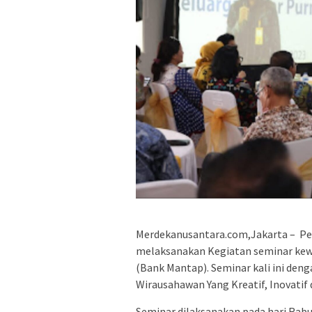
Merdekanusantara.com,Jakarta – Pe
melaksanakan Kegiatan seminar kew
(Bank Mantap). Seminar kali ini de
Wirausahawan Yang Kreatif, Inovatif 
Seminar dilaksanakan pada hari Rabu