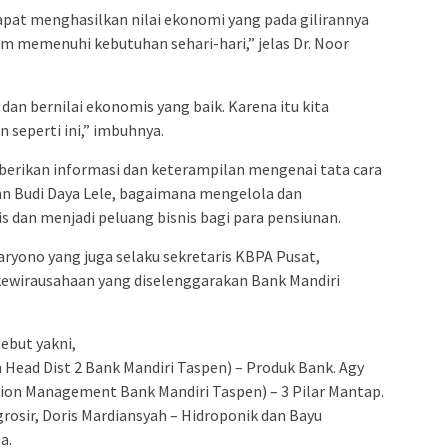
dapat menghasilkan nilai ekonomi yang pada gilirannya
 memenuhi kebutuhan sehari-hari,” jelas Dr. Noor
dan bernilai ekonomis yang baik. Karena itu kita
seperti ini,” imbuhnya.
iberikan informasi dan keterampilan mengenai tata cara
n Budi Daya Lele, bagaimana mengelola dan
 dan menjadi peluang bisnis bagi para pensiunan.
ryono yang juga selaku sekretaris KBPA Pusat,
kewirausahaan yang diselenggarakan Bank Mandiri
ebut yakni,
Head Dist 2 Bank Mandiri Taspen) – Produk Bank. Agy
on Management Bank Mandiri Taspen) – 3 Pilar Mantap.
grosir, Doris Mardiansyah – Hidroponik dan Bayu
a.