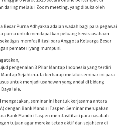
an daring melalui Zoom meeting, yang dibuka oleh
a Besar Purna Adhyaksa adalah wadah bagi para pegawai
a purna untuk mendapatkan peluang kewirausahaan
sekaligus memfasilitasi para Anggota Keluarga Besar
engan pemateri yang mumpuni.
ngatakan,
ujud pengenalan 3 Pilar Mantap Indonesia yang terdiri
 Mantap Sejahtera. Ia berharap melalui seminar ini para
usus untuk menjadi usahawan yang andal di bidang
Daya lele.
mengatakan, seminar ini bentuk kerjasama antara
A) dengan Bank Mandiri Taspen. Seminar merupakan
ana Bank Mandiri Taspen memfasilitasi para nasabah
gan tujuan agar mereka tetap aktif dan sejahtera di