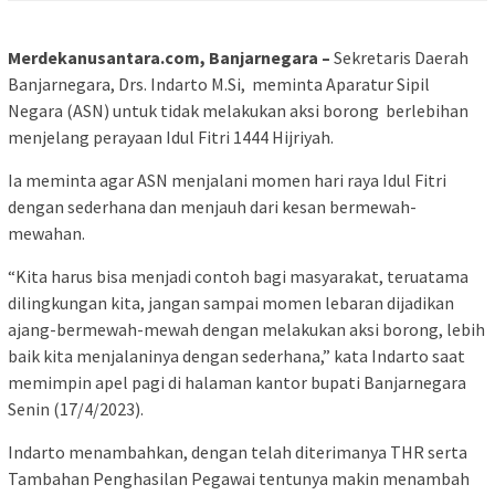
Merdekanusantara.com, Banjarnegara
–
Sekretaris Daerah
Banjarnegara, Drs. Indarto M.Si, meminta Aparatur Sipil
Negara (ASN) untuk tidak melakukan aksi borong berlebihan
menjelang perayaan Idul Fitri 1444 Hijriyah.
Ia meminta agar ASN menjalani momen hari raya Idul Fitri
dengan sederhana dan menjauh dari kesan bermewah-
mewahan.
“Kita harus bisa menjadi contoh bagi masyarakat, teruatama
dilingkungan kita, jangan sampai momen lebaran dijadikan
ajang-bermewah-mewah dengan melakukan aksi borong, lebih
baik kita menjalaninya dengan sederhana,” kata Indarto saat
memimpin apel pagi di halaman kantor bupati Banjarnegara
Senin (17/4/2023).
Indarto menambahkan, dengan telah diterimanya THR serta
Tambahan Penghasilan Pegawai tentunya makin menambah