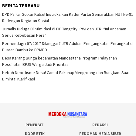
BERITA TERBARU
DPD Partai Golkar Kalsel Instruksikan Kader Partai Semarakkan HUT ke-81
RI dengan Kegiatan Sosial
Jurnalis Diduga Diintimidasi di FIF Tangcity, PWI dan JTR: “Ini Ancaman
Serius Kebebasan Pers”
Permendagri 67/2017 Dilanggar? JTR Adukan Pengangkatan Perangkat di
Buaran Bambu ke DPMPD
Desa Karang Bunga kecamatan Mandastana Program Pelayanan
Kesehatan BPJS Warga Jadi Prioritas
Heboh Nepotisme Desa! Camat Pakuhaji Menghilang dan Bungkam Saat
Dimintai Klarifikasi
PENERBIT
REDAKSI
KODE ETIK
PEDOMAN MEDIA SIBER