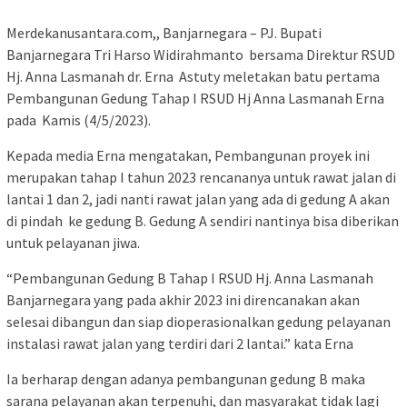
Merdekanusantara.com,, Banjarnegara – PJ. Bupati
Banjarnegara Tri Harso Widirahmanto bersama Direktur RSUD
Hj. Anna Lasmanah dr. Erna Astuty meletakan batu pertama
Pembangunan Gedung Tahap I RSUD Hj Anna Lasmanah Erna
pada Kamis (4/5/2023).
Kepada media Erna mengatakan, Pembangunan proyek ini
merupakan tahap I tahun 2023 rencananya untuk rawat jalan di
lantai 1 dan 2, jadi nanti rawat jalan yang ada di gedung A akan
di pindah ke gedung B. Gedung A sendiri nantinya bisa diberikan
untuk pelayanan jiwa.
“Pembangunan Gedung B Tahap I RSUD Hj. Anna Lasmanah
Banjarnegara yang pada akhir 2023 ini direncanakan akan
selesai dibangun dan siap dioperasionalkan gedung pelayanan
instalasi rawat jalan yang terdiri dari 2 lantai.” kata Erna
Ia berharap dengan adanya pembangunan gedung B maka
sarana pelayanan akan terpenuhi, dan masyarakat tidak lagi