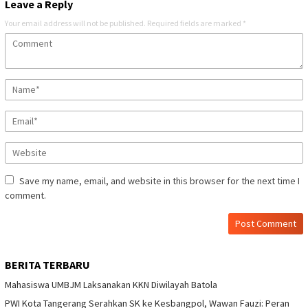
Leave a Reply
Your email address will not be published.
Required fields are marked
*
Save my name, email, and website in this browser for the next time I
comment.
BERITA TERBARU
Mahasiswa UMBJM Laksanakan KKN Diwilayah Batola
PWI Kota Tangerang Serahkan SK ke Kesbangpol, Wawan Fauzi: Peran