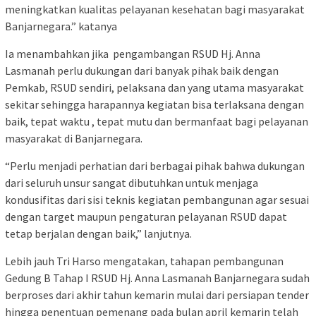
meningkatkan kualitas pelayanan kesehatan bagi masyarakat
Banjarnegara.” katanya
Ia menambahkan jika pengambangan RSUD Hj. Anna
Lasmanah perlu dukungan dari banyak pihak baik dengan
Pemkab, RSUD sendiri, pelaksana dan yang utama masyarakat
sekitar sehingga harapannya kegiatan bisa terlaksana dengan
baik, tepat waktu , tepat mutu dan bermanfaat bagi pelayanan
masyarakat di Banjarnegara.
“Perlu menjadi perhatian dari berbagai pihak bahwa dukungan
dari seluruh unsur sangat dibutuhkan untuk menjaga
kondusifitas dari sisi teknis kegiatan pembangunan agar sesuai
dengan target maupun pengaturan pelayanan RSUD dapat
tetap berjalan dengan baik,” lanjutnya.
Lebih jauh Tri Harso mengatakan, tahapan pembangunan
Gedung B Tahap I RSUD Hj. Anna Lasmanah Banjarnegara sudah
berproses dari akhir tahun kemarin mulai dari persiapan tender
hingga penentuan pemenang pada bulan april kemarin telah