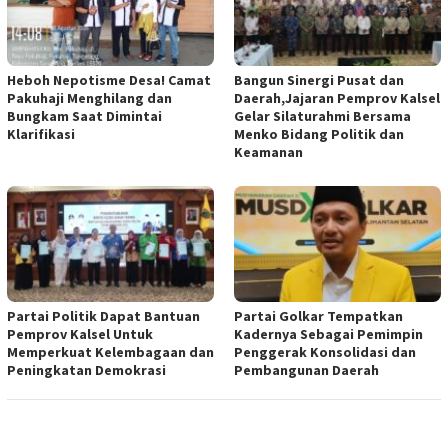
Heboh Nepotisme Desa! Camat
Bangun Sinergi Pusat dan
Pakuhaji Menghilang dan
Daerah,Jajaran Pemprov Kalsel
Bungkam Saat Dimintai
Gelar Silaturahmi Bersama
Klarifikasi
Menko Bidang Politik dan
Keamanan
Partai Politik Dapat Bantuan
Partai Golkar Tempatkan
Pemprov Kalsel Untuk
Kadernya Sebagai Pemimpin
Memperkuat Kelembagaan dan
Penggerak Konsolidasi dan
Peningkatan Demokrasi
Pembangunan Daerah