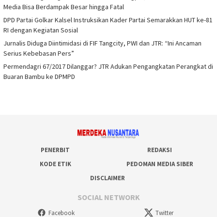
Media Bisa Berdampak Besar hingga Fatal
DPD Partai Golkar Kalsel Instruksikan Kader Partai Semarakkan HUT ke-81
RI dengan Kegiatan Sosial
Jurnalis Diduga Diintimidasi di FIF Tangcity, PWI dan JTR: “Ini Ancaman
Serius Kebebasan Pers”
Permendagri 67/2017 Dilanggar? JTR Adukan Pengangkatan Perangkat di
Buaran Bambu ke DPMPD
PENERBIT
REDAKSI
KODE ETIK
PEDOMAN MEDIA SIBER
DISCLAIMER
SOCIAL NETWORK
Facebook
Twitter