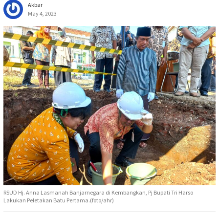
Akbar
May 4, 2023
RSUD Hj. Anna Lasmanah Banjarnegara di Kembangkan, Pj Bupati Tri Harso
Lakukan Peletakan Batu Pertama.(foto/ahr)