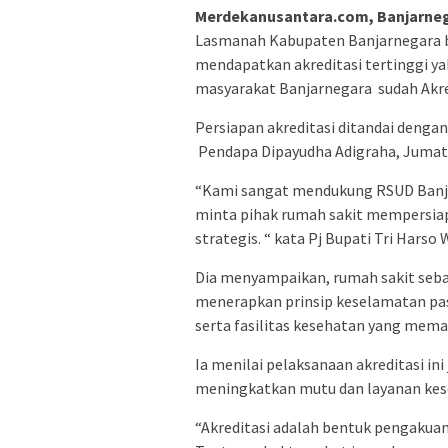
Merdekanusantara.com, Banjarne
Lasmanah Kabupaten Banjarnegara b
mendapatkan akreditasi tertinggi ya
masyarakat Banjarnegara sudah Akre
Persiapan akreditasi ditandai dengan 
Pendapa Dipayudha Adigraha, Jumat 
“Kami sangat mendukung RSUD Banjar
minta pihak rumah sakit mempersia
strategis. “ kata Pj Bupati Tri Harso
Dia menyampaikan, rumah sakit seba
menerapkan prinsip keselamatan pa
serta fasilitas kesehatan yang mema
Ia menilai pelaksanaan akreditasi i
meningkatkan mutu dan layanan kes
“Akreditasi adalah bentuk pengakua