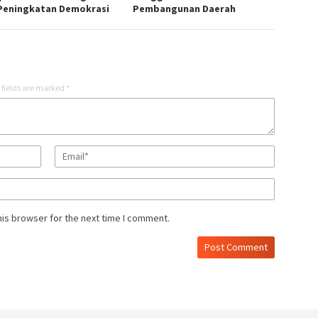
Peningkatan Demokrasi
Pembangunan Daerah
 fields are marked
*
his browser for the next time I comment.