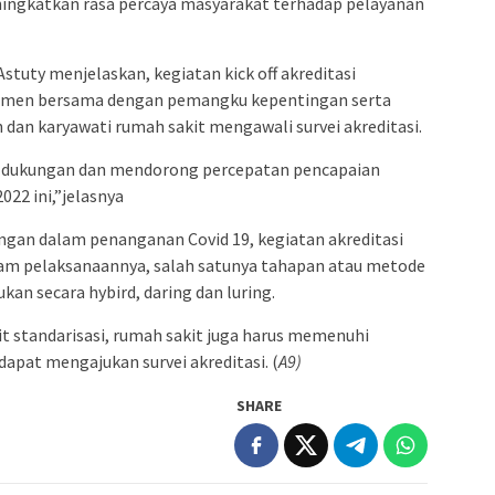
ningkatkan rasa percaya masyarakat terhadap pelayanan
stuty menjelaskan, kegiatan kick off akreditasi
men bersama dengan pemangku kepentingan serta
n karyawati rumah sakit mengawali survei akreditasi.
an dukungan dan mendorong percepatan pencapaian
022 ini,”jelasnya
gan dalam penanganan Covid 19, kegiatan akreditasi
alam pelaksanaannya, salah satunya tahapan atau metode
kan secara hybird, daring dan luring.
it standarisasi, rumah sakit juga harus memenuhi
 dapat mengajukan survei akreditasi. (
A9)
SHARE