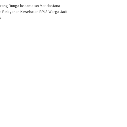
arang Bunga kecamatan Mandastana
 Pelayanan Kesehatan BPJS Warga Jadi
as