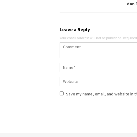
dan 
Leave a Reply
Your email address will not be published.
Required
Save my name, email, and website in t