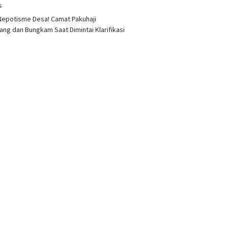
as
epotisme Desa! Camat Pakuhaji
ang dan Bungkam Saat Dimintai Klarifikasi