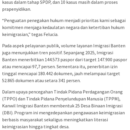
kasus dalam tahap SPDP, dan 10 kasus masih dalam proses
prapenyidikan.
“Penguatan penegakan hukum menjadi prioritas kami sebagai
komitmen menjaga kedaulatan negara dan ketertiban hukum
keimigrasian,” tegas Felucia.
Pada aspek pelayanan publik, volume layanan Imigrasi Banten
juga menunjukkan tren positif. Sepanjang 2025, Imigrasi
Banten menerbitkan 144.573 paspor dari target 147.900 paspor
atau mencapai 97,7 persen. Sementara itu, penerbitan izin
tinggal mencapai 180.442 dokumen, jauh melampaui target
52.865 dokumen atau setara 341 persen.
Dalam upaya pencegahan Tindak Pidana Perdagangan Orang
(TPPO) dan Tindak Pidana Penyelundupan Manusia (TPPM),
Kanwil Imigrasi Banten membentuk 25 Desa Binaan Imigrasi
(DBI). Program ini mengedepankan pengawasan keimigrasian
berbasis masyarakat sekaligus meningkatkan literasi
keimigrasian hingga tingkat desa.