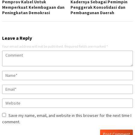
Pemprov Kalsel Untuk
Kadernya Sebagai Pemimpin
Memperkuat Kelembagaan dan
Penggerak Konsolidasi dan
Peningkatan Demokrasi
Pembangunan Daerah
Leave a Reply
Your email address will not be published.
Required fields are marked
*
Save my name, email, and website in this browser for the next time I
comment.