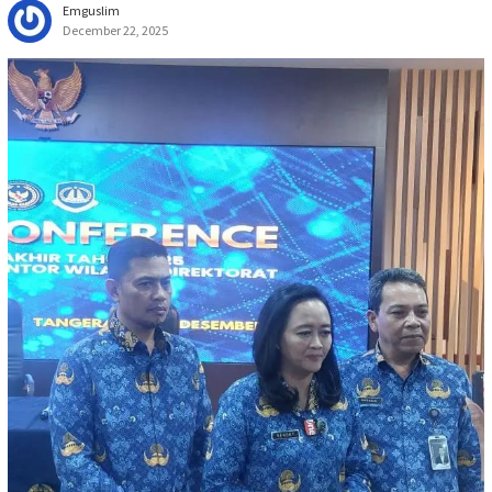
Emguslim
December 22, 2025