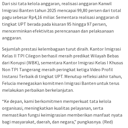
Dari sisi tata kelola anggaran, realisasi anggaran Kanwil
Imigrasi Banten tahun 2025 mencapai 99,80 persen dari total
pagu sebesar Rp4,16 miliar. Sementara realisasi anggaran di
tingkat UPT berada pada kisaran 95 hingga 97 persen,
mencerminkan efektivitas perencanaan dan pelaksanaan
anggaran.
Sejumlah prestasi kelembagaan turut diraih. Kantor Imigrasi
Kelas II TPI Cilegon berhasil meraih predikat Wilayah Bebas
dari Korupsi (WBK), sementara Kantor Imigrasi Kelas I Khusus
Non TPI Tangerang meraih peringkat ketiga Video Profil
Instansi Terbaik di tingkat UPT. Menutup refleksi akhir tahun,
Felucia menegaskan komitmen Imigrasi Banten untuk terus
melakukan perbaikan berkelanjutan.
“Ke depan, kami berkomitmen memperkuat tata kelola
organisasi, meningkatkan kualitas pelayanan, serta
memastikan fungsi keimigrasian memberikan manfaat nyata
bagi masyarakat, daerah, dan negara,” pungkasnya. (Red)