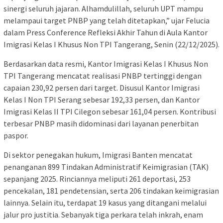
sinergi seluruh jajaran. Alhamdulillah, seluruh UPT mampu
melampaui target PNBP yang telah ditetapkan,” ujar Felucia
dalam Press Conference Refleksi Akhir Tahun di Aula Kantor
Imigrasi Kelas I Khusus Non TPI Tangerang, Senin (22/12/2025).
Berdasarkan data resmi, Kantor Imigrasi Kelas I Khusus Non
TPI Tangerang mencatat realisasi PNBP tertinggi dengan
capaian 230,92 persen dari target. Disusul Kantor Imigrasi
Kelas I Non TPI Serang sebesar 192,33 persen, dan Kantor
Imigrasi Kelas II TPI Cilegon sebesar 161,04 persen. Kontribusi
terbesar PNBP masih didominasi dari layanan penerbitan
paspor.
Di sektor penegakan hukum, Imigrasi Banten mencatat
penanganan 899 Tindakan Administratif Keimigrasian (TAK)
sepanjang 2025. Rinciannya meliputi 261 deportasi, 253
pencekalan, 181 pendetensian, serta 206 tindakan keimigrasian
lainnya. Selain itu, terdapat 19 kasus yang ditangani melalui
jalur pro justitia. Sebanyak tiga perkara telah inkrah, enam