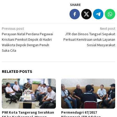
SHARE
Post
Previous post
Next post
Perayaan Natal Perdana Pegawai
JTR dan Dinsos Tangsel Sepakat
navigation
Kristiani Pemkot Depok di Hadiri
Perkuat Kemitraan untuk Layanan
Walikota Depok Dengan Penuh
Sosial Masyarakat
Suka Cita
RELATED POSTS
PWI Kota Tangerang Serahkan
Permendagri 67/2017