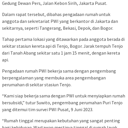
Gedung Dewan Pers, Jalan Kebon Sirih, Jakarta Pusat.
Dalam rapat tersebut, dibahas pengadaan rumah untuk
anggota dan sekretariat PWI yang berkantor di Jakarta dan
sekitarnya, seperti Tangerang, Bekasi, Depok, dan Bogor.
Tahap pertama lokasi yang ditawarkan pada anggota berada di
sekitar stasiun kereta api di Tenjo, Bogor. Jarak tempuh Tenjo
dari Tanah Abang sekitar satu 1 jam 15 menit, dengan kereta
api.
Pengadaan rumah PWI bekerja sama dengan pengembang
berpengalaman yang membuka area pengembangan
perumahan di sekitar stasiun Tenjo.
“Kami siap bekerja sama dengan PWI untuk menyiapkan rumah
bersubsidi,” tutur Suwito, pengembang perumahan Puri Tenjo
yang ditemui tim survei PWI Pusat, 9 Juni 2023.
“Rumah tinggal merupakan kebutuhan yang sangat penting
bagi kehidupan. Wartawan mestinya tinggal di rumah layak