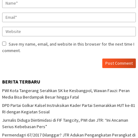
Save my name, email, and website in this browser for the next time I
comment.
BERITA TERBARU
PWI Kota Tangerang Serahkan SK ke Kesbangpol, Wawan Fauzi: Peran
Media Bisa Berdampak Besar hingga Fatal
DPD Partai Golkar Kalsel Instruksikan Kader Partai Semarakkan HUT ke-81
RI dengan Kegiatan Sosial
Jurnalis Diduga Diintimidasi di FIF Tangcity, PWI dan JTR: “Ini Ancaman
Serius Kebebasan Pers”
Permendagri 67/2017 Dilanggar? JTR Adukan Pengangkatan Perangkat di