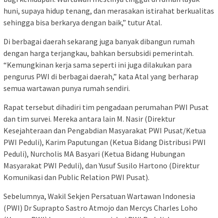
huni, supaya hidup tenang, dan merasakan istirahat berkualitas
sehingga bisa berkarya dengan baik,” tutur Atal.
Di berbagai daerah sekarang juga banyak dibangun rumah
dengan harga terjangkau, bahkan bersubsidi pemerintah.
“Kemungkinan kerja sama seperti ini juga dilakukan para
pengurus PWI di berbagai daerah,” kata Atal yang berharap
semua wartawan punya rumah sendiri.
Rapat tersebut dihadiri tim pengadaan perumahan PWI Pusat
dan tim survei. Mereka antara lain M. Nasir (Direktur
Kesejahteraan dan Pengabdian Masyarakat PWI Pusat/Ketua
PWI Peduli), Karim Paputungan (Ketua Bidang Distribusi PWI
Peduli), Nurcholis MA Basyari (Ketua Bidang Hubungan
Masyarakat PWI Peduli), dan Yusuf Susilo Hartono (Direktur
Komunikasi dan Public Relation PWI Pusat).
Sebelumnya, Wakil Sekjen Persatuan Wartawan Indonesia
(PWI) Dr Suprapto Sastro Atmojo dan Mercys Charles Loho