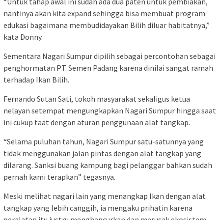
“Untuk tahap awal ini sudah ada dua paten untuk pembiakan,
nantinya akan kita expand sehingga bisa membuat program
edukasi bagaimana membudidayakan Bilih diluar habitatnya,”
kata Donny.
Sementara Nagari Sumpur dipilih sebagai percontohan sebagai
penghormatan PT. Semen Padang karena dinilai sangat ramah
terhadap Ikan Bilih.
Fernando Sutan Sati, tokoh masyarakat sekaligus ketua
nelayan setempat mengungkapkan Nagari Sumpur hingga saat
ini cukup taat dengan aturan penggunaan alat tangkap.
“Selama puluhan tahun, Nagari Sumpur satu-satunnya yang
tidak menggunakan jalan pintas dengan alat tangkap yang
dilarang. Sanksi buang kampung bagi pelanggar bahkan sudah
pernah kami terapkan” tegasnya.
Meski melihat nagari lain yang menangkap Ikan dengan alat
tangkap yang lebih canggih, ia mengaku prihatin karena
peralatan itu justru menghancurkan dan merusak ekosistem