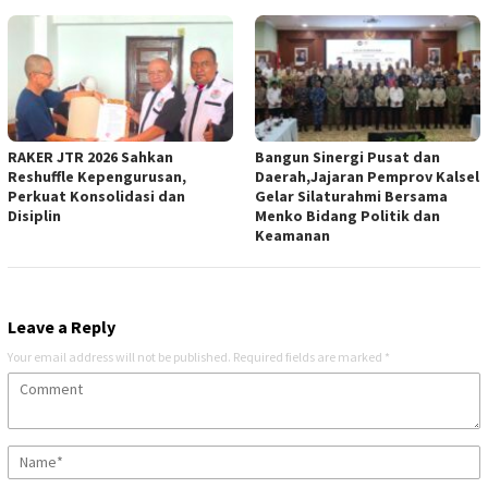
RAKER JTR 2026 Sahkan
Bangun Sinergi Pusat dan
Reshuffle Kepengurusan,
Daerah,Jajaran Pemprov Kalsel
Perkuat Konsolidasi dan
Gelar Silaturahmi Bersama
Disiplin
Menko Bidang Politik dan
Keamanan
Leave a Reply
Your email address will not be published.
Required fields are marked
*