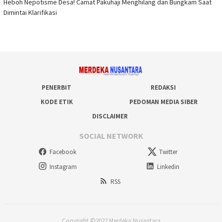
Heboh Nepotisme Desa! Camat Pakuhaji Menghilang dan Bungkam Saat
Dimintai Klarifikasi
PENERBIT
REDAKSI
KODE ETIK
PEDOMAN MEDIA SIBER
DISCLAIMER
SOCIAL NETWORK
Facebook
Twitter
Instagram
Linkedin
RSS
Copyright ©2022 Merdeka Nusantara