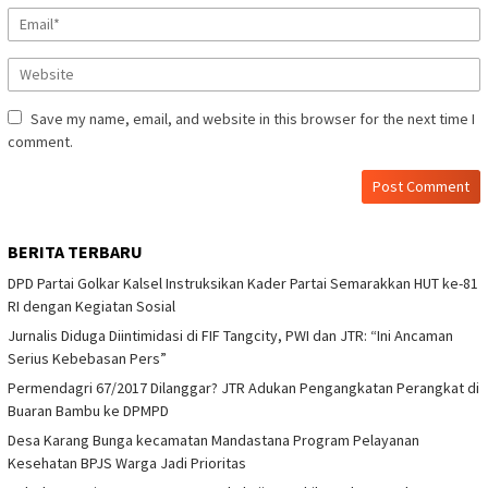
Save my name, email, and website in this browser for the next time I
comment.
BERITA TERBARU
DPD Partai Golkar Kalsel Instruksikan Kader Partai Semarakkan HUT ke-81
RI dengan Kegiatan Sosial
Jurnalis Diduga Diintimidasi di FIF Tangcity, PWI dan JTR: “Ini Ancaman
Serius Kebebasan Pers”
Permendagri 67/2017 Dilanggar? JTR Adukan Pengangkatan Perangkat di
Buaran Bambu ke DPMPD
Desa Karang Bunga kecamatan Mandastana Program Pelayanan
Kesehatan BPJS Warga Jadi Prioritas