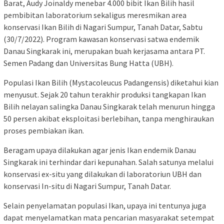
Barat, Audy Joinaldy menebar 4.000 bibit Ikan Bilih hasil
pembibitan laboratorium sekaligus meresmikan area
konservasi Ikan Bilih di Nagari Sumpur, Tanah Datar, Sabtu
(30/7/2022). Program kawasan konservasi satwa endemik
Danau Singkarak ini, merupakan buah kerjasama antara PT.
Semen Padang dan Universitas Bung Hatta (UBH).
Populasi Ikan Bilih (Mystacoleucus Padangensis) diketahui kian
menyusut. Sejak 20 tahun terakhir produksi tangkapan Ikan
Bilih nelayan salingka Danau Singkarak telah menurun hingga
50 persen akibat eksploitasi berlebihan, tanpa menghiraukan
proses pembiakan ikan.
Beragam upaya dilakukan agar jenis Ikan endemik Danau
Singkarak ini terhindar dari kepunahan. Salah satunya melalui
konservasi ex-situ yang dilakukan di laboratoriun UBH dan
konservasi In-situ di Nagari Sumpur, Tanah Datar.
Selain penyelamatan populasi Ikan, upaya ini tentunya juga
dapat menyelamatkan mata pencarian masyarakat setempat