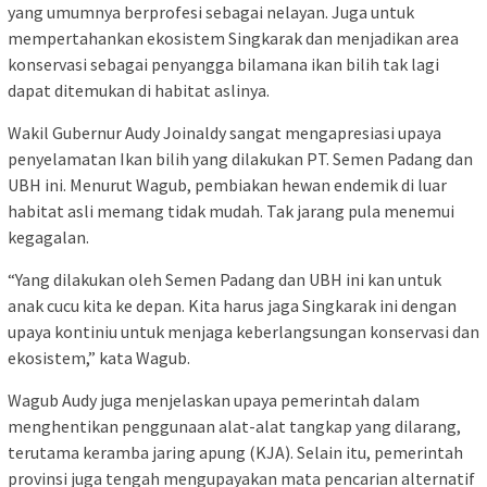
yang umumnya berprofesi sebagai nelayan. Juga untuk
mempertahankan ekosistem Singkarak dan menjadikan area
konservasi sebagai penyangga bilamana ikan bilih tak lagi
dapat ditemukan di habitat aslinya.
Wakil Gubernur Audy Joinaldy sangat mengapresiasi upaya
penyelamatan Ikan bilih yang dilakukan PT. Semen Padang dan
UBH ini. Menurut Wagub, pembiakan hewan endemik di luar
habitat asli memang tidak mudah. Tak jarang pula menemui
kegagalan.
“Yang dilakukan oleh Semen Padang dan UBH ini kan untuk
anak cucu kita ke depan. Kita harus jaga Singkarak ini dengan
upaya kontiniu untuk menjaga keberlangsungan konservasi dan
ekosistem,” kata Wagub.
Wagub Audy juga menjelaskan upaya pemerintah dalam
menghentikan penggunaan alat-alat tangkap yang dilarang,
terutama keramba jaring apung (KJA). Selain itu, pemerintah
provinsi juga tengah mengupayakan mata pencarian alternatif