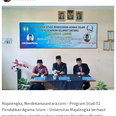
Majalengka, Merdekanusantara.com – Program Studi S1
Pendidikan Agama Islam – Universitas Majalengka berhasil
mendapatkan akreditasi dari Lembaga Akreditasi Mandiri