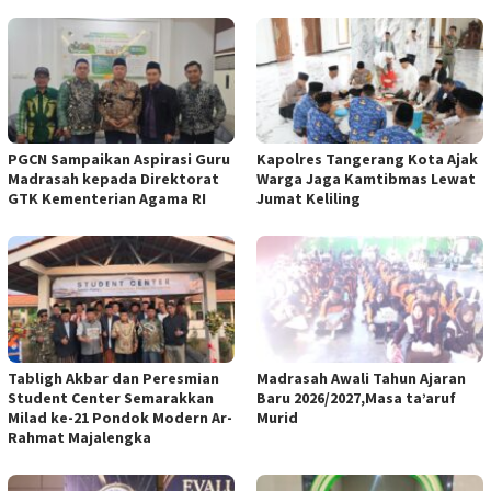
PGCN Sampaikan Aspirasi Guru
Kapolres Tangerang Kota Ajak
Madrasah kepada Direktorat
Warga Jaga Kamtibmas Lewat
GTK Kementerian Agama RI
Jumat Keliling
Tabligh Akbar dan Peresmian
Madrasah Awali Tahun Ajaran
Student Center Semarakkan
Baru 2026/2027,Masa ta’aruf
Milad ke-21 Pondok Modern Ar-
Murid
Rahmat Majalengka