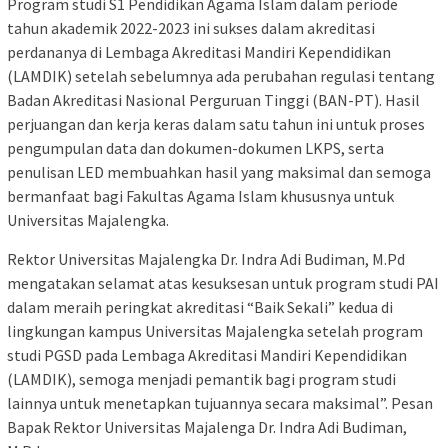
Program studi S1 Pendidikan Agama Islam dalam periode
tahun akademik 2022-2023 ini sukses dalam akreditasi
perdananya di Lembaga Akreditasi Mandiri Kependidikan
(LAMDIK) setelah sebelumnya ada perubahan regulasi tentang
Badan Akreditasi Nasional Perguruan Tinggi (BAN-PT). Hasil
perjuangan dan kerja keras dalam satu tahun ini untuk proses
pengumpulan data dan dokumen-dokumen LKPS, serta
penulisan LED membuahkan hasil yang maksimal dan semoga
bermanfaat bagi Fakultas Agama Islam khususnya untuk
Universitas Majalengka.
Rektor Universitas Majalengka Dr. Indra Adi Budiman, M.Pd
mengatakan selamat atas kesuksesan untuk program studi PAI
dalam meraih peringkat akreditasi “Baik Sekali” kedua di
lingkungan kampus Universitas Majalengka setelah program
studi PGSD pada Lembaga Akreditasi Mandiri Kependidikan
(LAMDIK), semoga menjadi pemantik bagi program studi
lainnya untuk menetapkan tujuannya secara maksimal”. Pesan
Bapak Rektor Universitas Majalenga Dr. Indra Adi Budiman,