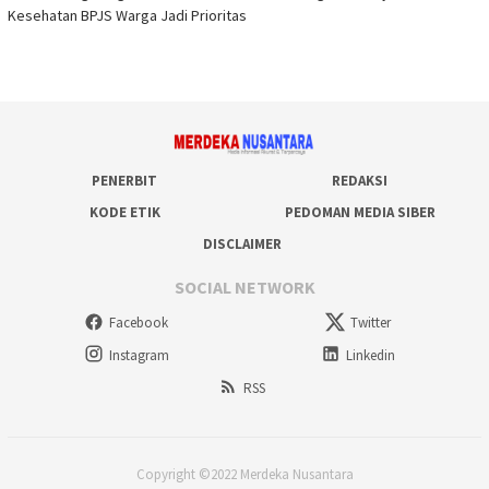
Kesehatan BPJS Warga Jadi Prioritas
PENERBIT
REDAKSI
KODE ETIK
PEDOMAN MEDIA SIBER
DISCLAIMER
SOCIAL NETWORK
Facebook
Twitter
Instagram
Linkedin
RSS
Copyright ©2022 Merdeka Nusantara