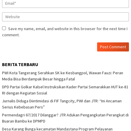
Save my name, email, and website in this browser for the next time I
comment.
BERITA TERBARU
PWI Kota Tangerang Serahkan SK ke Kesbangpol, Wawan Fauzi: Peran
Media Bisa Berdampak Besar hingga Fatal
DPD Partai Golkar Kalsel Instruksikan Kader Partai Semarakkan HUT ke-81
RI dengan Kegiatan Sosial
Jurnalis Diduga Diintimidasi di FIF Tangcity, PWI dan JTR: “Ini Ancaman
Serius Kebebasan Pers”
Permendagri 67/2017 Dilanggar? JTR Adukan Pengangkatan Perangkat di
Buaran Bambu ke DPMPD
Desa Karang Bunga kecamatan Mandastana Program Pelayanan