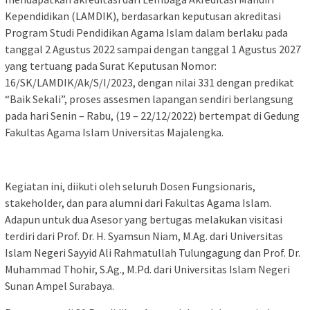
Kependidikan (LAMDIK), berdasarkan keputusan akreditasi
Program Studi Pendidikan Agama Islam dalam berlaku pada
tanggal 2 Agustus 2022 sampai dengan tanggal 1 Agustus 2027
yang tertuang pada Surat Keputusan Nomor:
16/SK/LAMDIK/Ak/S/I/2023, dengan nilai 331 dengan predikat
“Baik Sekali”, proses assesmen lapangan sendiri berlangsung
pada hari Senin – Rabu, (19 – 22/12/2022) bertempat di Gedung
Fakultas Agama Islam Universitas Majalengka.
Kegiatan ini, diikuti oleh seluruh Dosen Fungsionaris,
stakeholder, dan para alumni dari Fakultas Agama Islam.
Adapun untuk dua Asesor yang bertugas melakukan visitasi
terdiri dari Prof. Dr. H. Syamsun Niam, M.Ag. dari Universitas
Islam Negeri Sayyid Ali Rahmatullah Tulungagung dan Prof. Dr.
Muhammad Thohir, S.Ag., M.Pd. dari Universitas Islam Negeri
Sunan Ampel Surabaya.