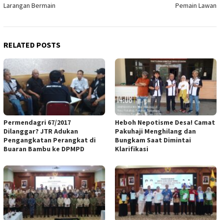
Larangan Bermain
Pemain Lawan
RELATED POSTS
Permendagri 67/2017
Heboh Nepotisme Desa! Camat
Dilanggar? JTR Adukan
Pakuhaji Menghilang dan
Pengangkatan Perangkat di
Bungkam Saat Dimintai
Buaran Bambu ke DPMPD
Klarifikasi