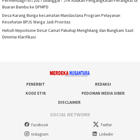
Permendagri 67/2017 Dilanggar? JTR Adukan Pengangkatan Perangkat di
Buaran Bambu ke DPMPD
Desa Karang Bunga kecamatan Mandastana Program Pelayanan
Kesehatan BPJS Warga Jadi Prioritas
Heboh Nepotisme Desa! Camat Pakuhaji Menghilang dan Bungkam Saat
Dimintai Klarifikasi
PENERBIT
REDAKSI
KODE ETIK
PEDOMAN MEDIA SIBER
DISCLAIMER
SOCIAL NETWORK
Facebook
Twitter
Instagram
Linkedin