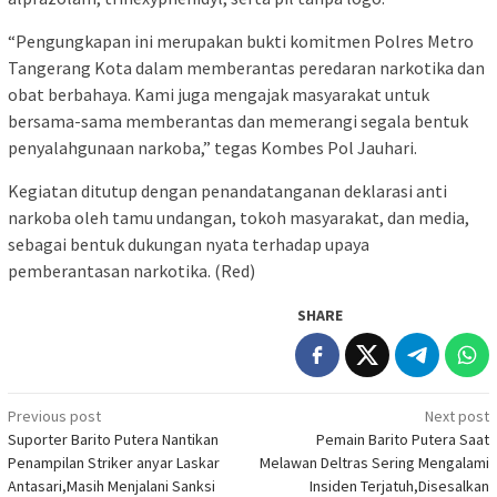
“Pengungkapan ini merupakan bukti komitmen Polres Metro
Tangerang Kota dalam memberantas peredaran narkotika dan
obat berbahaya. Kami juga mengajak masyarakat untuk
bersama-sama memberantas dan memerangi segala bentuk
penyalahgunaan narkoba,” tegas Kombes Pol Jauhari.
Kegiatan ditutup dengan penandatanganan deklarasi anti
narkoba oleh tamu undangan, tokoh masyarakat, dan media,
sebagai bentuk dukungan nyata terhadap upaya
pemberantasan narkotika. (Red)
SHARE
Post
Previous post
Next post
Suporter Barito Putera Nantikan
Pemain Barito Putera Saat
navigation
Penampilan Striker anyar Laskar
Melawan Deltras Sering Mengalami
Antasari,Masih Menjalani Sanksi
Insiden Terjatuh,Disesalkan