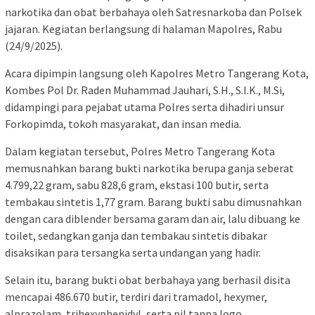
narkotika dan obat berbahaya oleh Satresnarkoba dan Polsek
jajaran. Kegiatan berlangsung di halaman Mapolres, Rabu
(24/9/2025).
Acara dipimpin langsung oleh Kapolres Metro Tangerang Kota,
Kombes Pol Dr. Raden Muhammad Jauhari, S.H., S.I.K., M.Si,
didampingi para pejabat utama Polres serta dihadiri unsur
Forkopimda, tokoh masyarakat, dan insan media.
Dalam kegiatan tersebut, Polres Metro Tangerang Kota
memusnahkan barang bukti narkotika berupa ganja seberat
4.799,22 gram, sabu 828,6 gram, ekstasi 100 butir, serta
tembakau sintetis 1,77 gram. Barang bukti sabu dimusnahkan
dengan cara diblender bersama garam dan air, lalu dibuang ke
toilet, sedangkan ganja dan tembakau sintetis dibakar
disaksikan para tersangka serta undangan yang hadir.
Selain itu, barang bukti obat berbahaya yang berhasil disita
mencapai 486.670 butir, terdiri dari tramadol, hexymer,
alprazolam, trihexyphenidyl, serta pil tanpa logo.