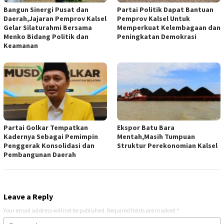
Bangun Sinergi Pusat dan
Partai Politik Dapat Bantuan
Daerah,Jajaran Pemprov Kalsel
Pemprov Kalsel Untuk
Gelar Silaturahmi Bersama
Memperkuat Kelembagaan dan
Menko Bidang Politik dan
Peningkatan Demokrasi
Keamanan
Partai Golkar Tempatkan
Ekspor Batu Bara
Kadernya Sebagai Pemimpin
Mentah,Masih Tumpuan
Penggerak Konsolidasi dan
Struktur Perekonomian Kalsel
Pembangunan Daerah
Leave a Reply
Your email address will not be published.
Required fields are marked
*