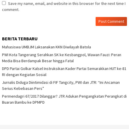
Save my name, email, and website in this browser for the next time I
comment.
BERITA TERBARU
Mahasiswa UMBJM Laksanakan KKN Diwilayah Batola
PWI Kota Tangerang Serahkan SK ke Kesbangpol, Wawan Fauzi: Peran
Media Bisa Berdampak Besar hingga Fatal
DPD Partai Golkar Kalsel Instruksikan Kader Partai Semarakkan HUT ke-81
RI dengan Kegiatan Sosial
Jurnalis Diduga Diintimidasi di FIF Tangcity, PWI dan JTR: “Ini Ancaman
Serius Kebebasan Pers”
Permendagri 67/2017 Dilanggar? JTR Adukan Pengangkatan Perangkat di
Buaran Bambu ke DPMPD