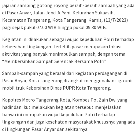
jajaran samping gotong royong bersih-bersih sampah yang ada
di Pasar Anyar, Jalan Jend. A. Yani, Kelurahan Sukaasih,
Kecamatan Tangerang, Kota Tangerang. Kamis, (13/7/2023)
pagi sejak pukul 07.00 WIB hingga pukul 09.30 WIB.
Kegiatan ini dilakukan sebagai wujud kepedulian Polri terhadap
kebersihan lingkungan. Terlebih pasar merupakan lokasi
aktivitas yang banyak menimbulkan sampah, dengan tema
“Membersihkan Sampah Serentak Bersama Polri”
Sampah-sampah yang berasal dari kegiatan perdagangan di
Pasar Anyar, Kota Tangerang di angkut menggunakan tiga unit
mobil truk Kebersihan Dinas PUPR Kota Tangerang.
Kapolres Metro Tangerang Kota, Kombes Pol Zain Dwi yang
hadir dan ikut melakukan kegiatan tersebut menjelaskan
bahwa ini merupakan wujud kepedulian Polri terhadap
lingkungan dan juga kesehatan masyarakat khususnya yang ada
di lingkungan Pasar Anyar dan sekitarnya.