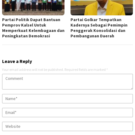
Partai Politik Dapat Bantuan
Partai Golkar Tempatkan
Pemprov Kalsel Untuk
Kadernya Sebagai Pemimpin
Memperkuat Kelembagaan dan
Penggerak Konsolidasi dan
Peningkatan Demokrasi
Pembangunan Daerah
Leave a Reply
Your email address will not be published.
Required fields are marked
*