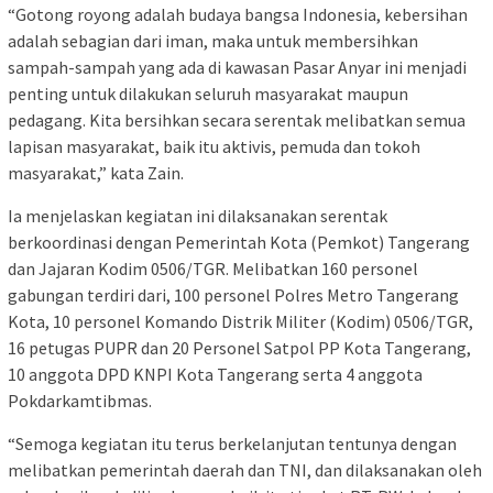
“Gotong royong adalah budaya bangsa Indonesia, kebersihan
adalah sebagian dari iman, maka untuk membersihkan
sampah-sampah yang ada di kawasan Pasar Anyar ini menjadi
penting untuk dilakukan seluruh masyarakat maupun
pedagang. Kita bersihkan secara serentak melibatkan semua
lapisan masyarakat, baik itu aktivis, pemuda dan tokoh
masyarakat,” kata Zain.
Ia menjelaskan kegiatan ini dilaksanakan serentak
berkoordinasi dengan Pemerintah Kota (Pemkot) Tangerang
dan Jajaran Kodim 0506/TGR. Melibatkan 160 personel
gabungan terdiri dari, 100 personel Polres Metro Tangerang
Kota, 10 personel Komando Distrik Militer (Kodim) 0506/TGR,
16 petugas PUPR dan 20 Personel Satpol PP Kota Tangerang,
10 anggota DPD KNPI Kota Tangerang serta 4 anggota
Pokdarkamtibmas.
“Semoga kegiatan itu terus berkelanjutan tentunya dengan
melibatkan pemerintah daerah dan TNI, dan dilaksanakan oleh