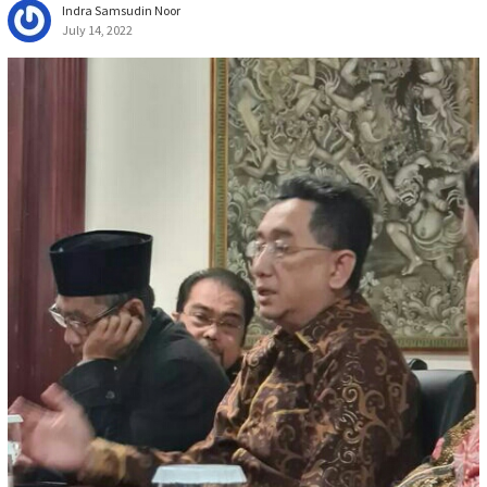
Indra Samsudin Noor
July 14, 2022