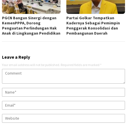
PGCN Bangun Sinergi dengan
Partai Golkar Tempatkan
KemenPPPA, Dorong
Kadernya Sebagai Pemimpin
Penguatan Perlindungan Hak
Penggerak Konsolidasi dan
Anak di Lingkungan Pendidikan
Pembangunan Daerah
Leave a Reply
Your email address will not be published.
Required fields are marked
*