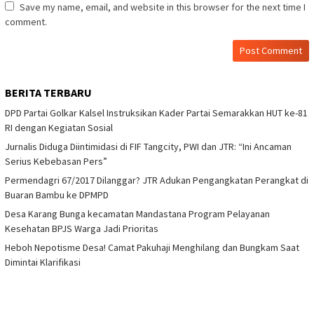
Save my name, email, and website in this browser for the next time I
comment.
BERITA TERBARU
DPD Partai Golkar Kalsel Instruksikan Kader Partai Semarakkan HUT ke-81
RI dengan Kegiatan Sosial
Jurnalis Diduga Diintimidasi di FIF Tangcity, PWI dan JTR: “Ini Ancaman
Serius Kebebasan Pers”
Permendagri 67/2017 Dilanggar? JTR Adukan Pengangkatan Perangkat di
Buaran Bambu ke DPMPD
Desa Karang Bunga kecamatan Mandastana Program Pelayanan
Kesehatan BPJS Warga Jadi Prioritas
Heboh Nepotisme Desa! Camat Pakuhaji Menghilang dan Bungkam Saat
Dimintai Klarifikasi