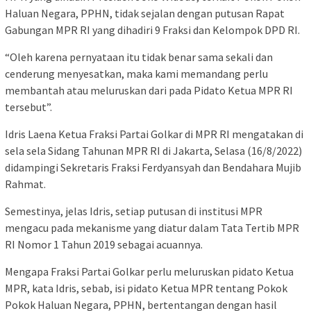
Haluan Negara, PPHN, tidak sejalan dengan putusan Rapat
Gabungan MPR RI yang dihadiri 9 Fraksi dan Kelompok DPD RI.
“Oleh karena pernyataan itu tidak benar sama sekali dan
cenderung menyesatkan, maka kami memandang perlu
membantah atau meluruskan dari pada Pidato Ketua MPR RI
tersebut”.
Idris Laena Ketua Fraksi Partai Golkar di MPR RI mengatakan di
sela sela Sidang Tahunan MPR RI di Jakarta, Selasa (16/8/2022)
didampingi Sekretaris Fraksi Ferdyansyah dan Bendahara Mujib
Rahmat.
Semestinya, jelas Idris, setiap putusan di institusi MPR
mengacu pada mekanisme yang diatur dalam Tata Tertib MPR
RI Nomor 1 Tahun 2019 sebagai acuannya.
Mengapa Fraksi Partai Golkar perlu meluruskan pidato Ketua
MPR, kata Idris, sebab, isi pidato Ketua MPR tentang Pokok
Pokok Haluan Negara, PPHN, bertentangan dengan hasil