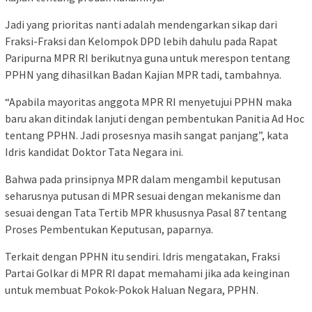
Jadi yang prioritas nanti adalah mendengarkan sikap dari
Fraksi-Fraksi dan Kelompok DPD lebih dahulu pada Rapat
Paripurna MPR RI berikutnya guna untuk merespon tentang
PPHN yang dihasilkan Badan Kajian MPR tadi, tambahnya.
“Apabila mayoritas anggota MPR RI menyetujui PPHN maka
baru akan ditindak lanjuti dengan pembentukan Panitia Ad Hoc
tentang PPHN. Jadi prosesnya masih sangat panjang”, kata
Idris kandidat Doktor Tata Negara ini.
Bahwa pada prinsipnya MPR dalam mengambil keputusan
seharusnya putusan di MPR sesuai dengan mekanisme dan
sesuai dengan Tata Tertib MPR khususnya Pasal 87 tentang
Proses Pembentukan Keputusan, paparnya.
Terkait dengan PPHN itu sendiri. Idris mengatakan, Fraksi
Partai Golkar di MPR RI dapat memahami jika ada keinginan
untuk membuat Pokok-Pokok Haluan Negara, PPHN.