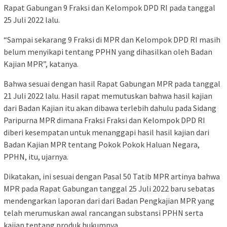
Rapat Gabungan 9 Fraksi dan Kelompok DPD RI pada tanggal
25 Juli 2022 lalu.
“Sampai sekarang 9 Fraksi di MPR dan Kelompok DPD RI masih
belum menyikapi tentang PPHN yang dihasilkan oleh Badan
Kajian MPR”, katanya.
Bahwa sesuai dengan hasil Rapat Gabungan MPR pada tanggal
21 Juli 2022 lalu. Hasil rapat memutuskan bahwa hasil kajian
dari Badan Kajian itu akan dibawa terlebih dahulu pada Sidang
Paripurna MPR dimana Fraksi Fraksi dan Kelompok DPD RI
diberi kesempatan untuk menanggapi hasil hasil kajian dari
Badan Kajian MPR tentang Pokok Pokok Haluan Negara,
PPHN, itu, ujarnya.
Dikatakan, ini sesuai dengan Pasal 50 Tatib MPR artinya bahwa
MPR pada Rapat Gabungan tanggal 25 Juli 2022 baru sebatas
mendengarkan laporan dari dari Badan Pengkajian MPR yang
telah merumuskan awal rancangan substansi PPHN serta
kajian tentang produk hukumnya.