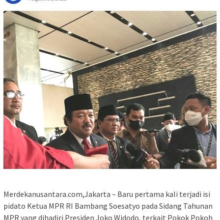
Merdekanusantara.com,Jakarta – Baru pertama kali terjadi isi
pidato Ketua MPR RI Bambang Soesatyo pada Sidang Tahunan
MPR yang dihadiri Presiden Joko Widodo, terkait Pokok Pokoh