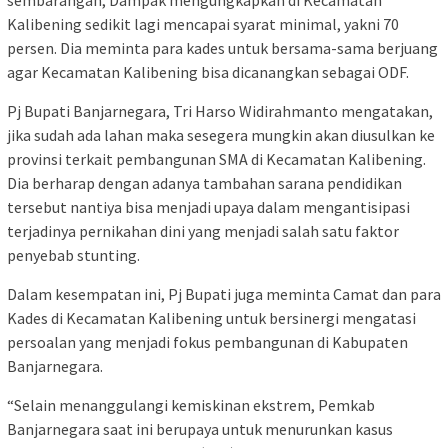
sembarangan, Dampak mengungkapkan di Kecamatan
Kalibening sedikit lagi mencapai syarat minimal, yakni 70
persen. Dia meminta para kades untuk bersama-sama berjuang
agar Kecamatan Kalibening bisa dicanangkan sebagai ODF.
Pj Bupati Banjarnegara, Tri Harso Widirahmanto mengatakan,
jika sudah ada lahan maka sesegera mungkin akan diusulkan ke
provinsi terkait pembangunan SMA di Kecamatan Kalibening.
Dia berharap dengan adanya tambahan sarana pendidikan
tersebut nantiya bisa menjadi upaya dalam mengantisipasi
terjadinya pernikahan dini yang menjadi salah satu faktor
penyebab stunting.
Dalam kesempatan ini, Pj Bupati juga meminta Camat dan para
Kades di Kecamatan Kalibening untuk bersinergi mengatasi
persoalan yang menjadi fokus pembangunan di Kabupaten
Banjarnegara.
“Selain menanggulangi kemiskinan ekstrem, Pemkab
Banjarnegara saat ini berupaya untuk menurunkan kasus