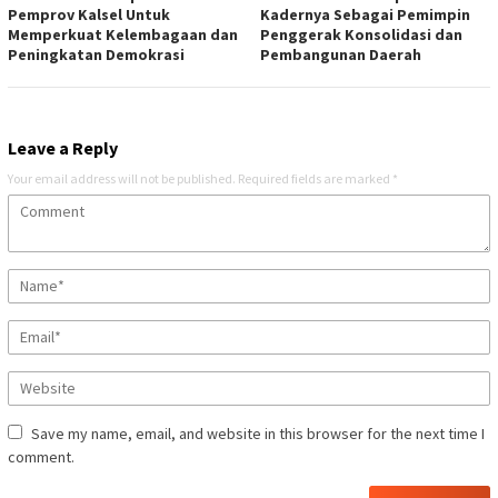
Pemprov Kalsel Untuk
Kadernya Sebagai Pemimpin
Memperkuat Kelembagaan dan
Penggerak Konsolidasi dan
Peningkatan Demokrasi
Pembangunan Daerah
Leave a Reply
Your email address will not be published.
Required fields are marked
*
Save my name, email, and website in this browser for the next time I
comment.