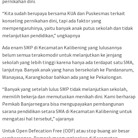
pernikahan dini.
“Kita sudah berupaya bersama KUA dan Puskesmas terkait
konseling pernikahan dini, tapi ada faktor yang
mempengaruhinya, yaitu banyak anak putus sekolah dan tidak
melanjutkan pendidikan,” ungkapnya
Ada enam SMP di Kecamatan Kalibening yang lulusannya
belum semua terakomodir untuk melanjutkan ke jenjang
sekolah yang lebih tinggi karena hanya ada terdapat satu SMA,
lanjutnya. Banyak anak yang harus bersekolah ke Pandanarum,
Wanayasa, Karangkobar bahkan ada yang ke Pekalongan.
“Banyak yang setelah lulus SMP tidak melanjutkan sekolah,
memilih bekerja dan memutuskan menikah dini. Kami berharap
Pemkab Banjarnegara bisa mengupayakan pembangunan
sarana pendidikan setara SMA di Kecamatan Kalibening untuk
mengatasi hal tersebut,” ujaranya
Untuk Open Defecation Free (ODF) atau stop buang air besar