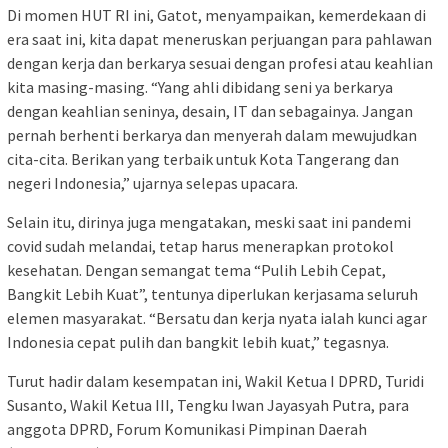
Di momen HUT RI ini, Gatot, menyampaikan, kemerdekaan di
era saat ini, kita dapat meneruskan perjuangan para pahlawan
dengan kerja dan berkarya sesuai dengan profesi atau keahlian
kita masing-masing. “Yang ahli dibidang seni ya berkarya
dengan keahlian seninya, desain, IT dan sebagainya. Jangan
pernah berhenti berkarya dan menyerah dalam mewujudkan
cita-cita. Berikan yang terbaik untuk Kota Tangerang dan
negeri Indonesia,” ujarnya selepas upacara.
Selain itu, dirinya juga mengatakan, meski saat ini pandemi
covid sudah melandai, tetap harus menerapkan protokol
kesehatan. Dengan semangat tema “Pulih Lebih Cepat,
Bangkit Lebih Kuat”, tentunya diperlukan kerjasama seluruh
elemen masyarakat. “Bersatu dan kerja nyata ialah kunci agar
Indonesia cepat pulih dan bangkit lebih kuat,” tegasnya.
Turut hadir dalam kesempatan ini, Wakil Ketua I DPRD, Turidi
Susanto, Wakil Ketua III, Tengku Iwan Jayasyah Putra, para
anggota DPRD, Forum Komunikasi Pimpinan Daerah