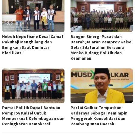
Heboh Nepotisme Desa! Camat
Bangun Sinergi Pusat dan
Pakuhaji Menghilang dan
Daerah,Jajaran Pemprov Kalsel
Bungkam Saat Dimintai
Gelar Silaturahmi Bersama
Klarifikasi
Menko Bidang Politik dan
Keamanan
Partai Politik Dapat Bantuan
Partai Golkar Tempatkan
Pemprov Kalsel Untuk
Kadernya Sebagai Pemimpin
Memperkuat Kelembagaan dan
Penggerak Konsolidasi dan
Peningkatan Demokrasi
Pembangunan Daerah