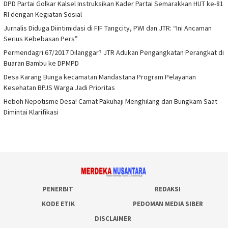
DPD Partai Golkar Kalsel Instruksikan Kader Partai Semarakkan HUT ke-81
RI dengan Kegiatan Sosial
Jurnalis Diduga Diintimidasi di FIF Tangcity, PWI dan JTR: “Ini Ancaman
Serius Kebebasan Pers”
Permendagri 67/2017 Dilanggar? JTR Adukan Pengangkatan Perangkat di
Buaran Bambu ke DPMPD
Desa Karang Bunga kecamatan Mandastana Program Pelayanan
Kesehatan BPJS Warga Jadi Prioritas
Heboh Nepotisme Desa! Camat Pakuhaji Menghilang dan Bungkam Saat
Dimintai Klarifikasi
PENERBIT
REDAKSI
KODE ETIK
PEDOMAN MEDIA SIBER
DISCLAIMER