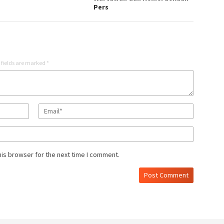
Pers
 fields are marked
*
his browser for the next time I comment.