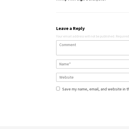
Leave a Reply
Your email address will not be published.
Required
Save my name, email, and website in t