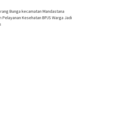
arang Bunga kecamatan Mandastana
 Pelayanan Kesehatan BPJS Warga Jadi
as