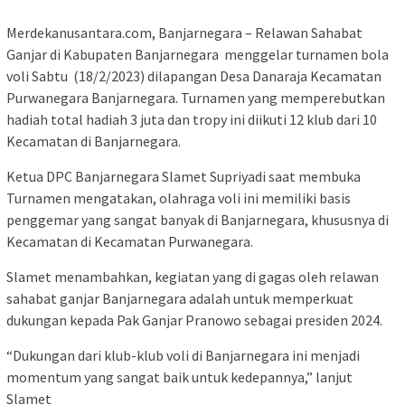
Merdekanusantara.com, Banjarnegara – Relawan Sahabat
Ganjar di Kabupaten Banjarnegara menggelar turnamen bola
voli Sabtu (18/2/2023) dilapangan Desa Danaraja Kecamatan
Purwanegara Banjarnegara. Turnamen yang memperebutkan
hadiah total hadiah 3 juta dan tropy ini diikuti 12 klub dari 10
Kecamatan di Banjarnegara.
Ketua DPC Banjarnegara Slamet Supriyadi saat membuka
Turnamen mengatakan, olahraga voli ini memiliki basis
penggemar yang sangat banyak di Banjarnegara, khususnya di
Kecamatan di Kecamatan Purwanegara.
Slamet menambahkan, kegiatan yang di gagas oleh relawan
sahabat ganjar Banjarnegara adalah untuk memperkuat
dukungan kepada Pak Ganjar Pranowo sebagai presiden 2024.
“Dukungan dari klub-klub voli di Banjarnegara ini menjadi
momentum yang sangat baik untuk kedepannya,” lanjut
Slamet