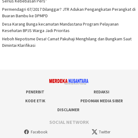
Serius Kebebasan Pers”
Permendagri 67/2017 Dilanggar? JTR Adukan Pengangkatan Perangkat di
Buaran Bambu ke DPMPD
Desa Karang Bunga kecamatan Mandastana Program Pelayanan
Kesehatan BPJS Warga Jadi Prioritas
Heboh Nepotisme Desa! Camat Pakuhaji Menghilang dan Bungkam Saat
Dimintai Klarifikasi
PENERBIT
REDAKSI
KODE ETIK
PEDOMAN MEDIA SIBER
DISCLAIMER
SOCIAL NETWORK
Facebook
Twitter