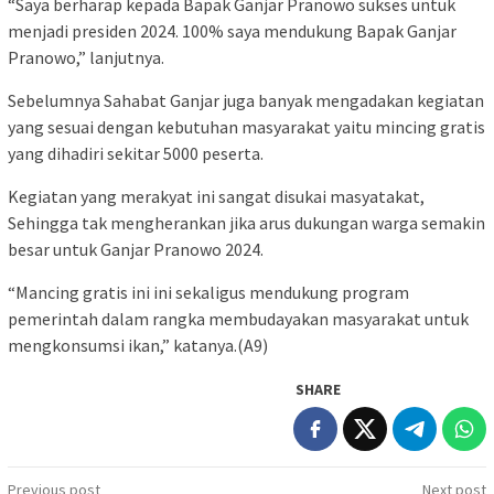
“Saya berharap kepada Bapak Ganjar Pranowo sukses untuk
menjadi presiden 2024. 100% saya mendukung Bapak Ganjar
Pranowo,” lanjutnya.
Sebelumnya Sahabat Ganjar juga banyak mengadakan kegiatan
yang sesuai dengan kebutuhan masyarakat yaitu mincing gratis
yang dihadiri sekitar 5000 peserta.
Kegiatan yang merakyat ini sangat disukai masyatakat,
Sehingga tak mengherankan jika arus dukungan warga semakin
besar untuk Ganjar Pranowo 2024.
“Mancing gratis ini ini sekaligus mendukung program
pemerintah dalam rangka membudayakan masyarakat untuk
mengkonsumsi ikan,” katanya.(A9)
SHARE
Post
Previous post
Next post