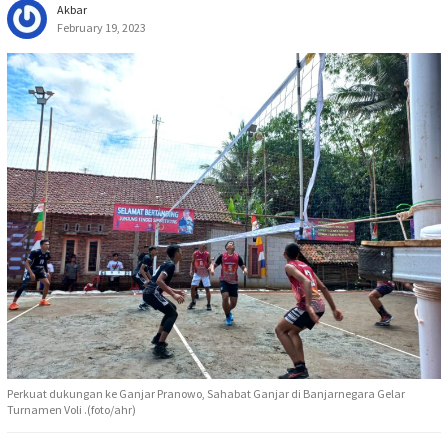
Akbar
February 19, 2023
Perkuat dukungan ke Ganjar Pranowo, Sahabat Ganjar di Banjarnegara Gelar
Turnamen Voli .(foto/ahr)