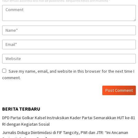
Your email address will not be published.
Required fields are marked
*
Save my name, email, and website in this browser for the next time I
comment.
BERITA TERBARU
DPD Partai Golkar Kalsel Instruksikan Kader Partai Semarakkan HUT ke-81
RI dengan Kegiatan Sosial
Jurnalis Diduga Diintimidasi di FIF Tangcity, PWI dan JTR: “Ini Ancaman