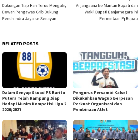
Dukungan Tiap Hari Terus Mengalir,
Anjangsana ke Mantan Bupati dan
navigation
Dewan Pengawas Grib Dukung
Wakil Bupati Banjarnegara ini
Penuh Indra Jaya ke Senayan
Permintaan Pj Bupati
RELATED POSTS
Dalam Senyap Skuad PS Barito
Pengurus Persambi Kalsel
Putera Telah Rampung,Siap
Dikukuhkan Wagub Berpesan
Hadapi Musim Kompetisi Liga 2
Perkuat Organisasi dan
2026/2027
Pembinaan Atlet