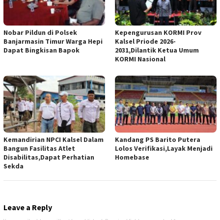
Nobar Pildun di Polsek
Kepengurusan KORMI Prov
Banjarmasin Timur Warga Hepi
Kalsel Priode 2026-
Dapat Bingkisan Bapok
2031,Dilantik Ketua Umum
KORMI Nasional
Kemandirian NPCI Kalsel Dalam
Kandang PS Barito Putera
Bangun Fasilitas Atlet
Lolos Verifikasi,Layak Menjadi
Disabilitas,Dapat Perhatian
Homebase
Sekda
Leave a Reply