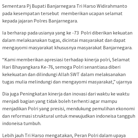
Sementara Pj Bupati Banjarnegara Tri Harso Widirahmanto
pada kesempatan tersebut memberikan ucapan selamat
kepada jajaran Polres Banjarnegara.
Ia berharap pada usianya yang ke -73 Polri diberikan kekuatan
dalam melaksanakan tugas, dicintai masyarakat dan dapat
mengayomi masyarakat khususnya masyarakat Banjarnegara.
“Kami memberikan apresiasi terhadap kinerja polri, Selamat
Hari Bhayangkara Ke-76, semoga Polri senantiasa diberi
kekekuatan dan dilindungi Allah SWT dalam melaksanakan
tugas mulia melindungi dan mengayomi masyarakat,” ujarnya
Dia juga Peningkatan kinerja dan inovasi dari waktu ke waktu
menjadi bagian yang tidak boleh terhenti agar mampu
menjadikan Polri yang presisi, mendukung pemulihan ekonomi
dan reformasi struktural untuk mewujudkan indoneisa tangguh
indoneisa tumbuh.
Lebih jauh Tri Harso mengatakan, Peran Polri dalam upaya