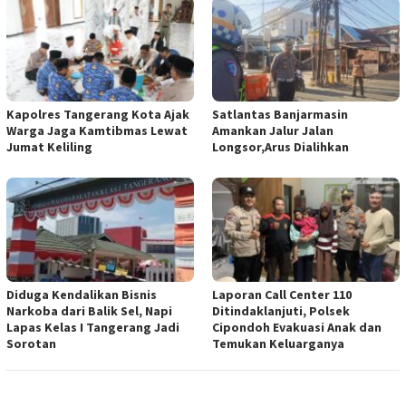
Kapolres Tangerang Kota Ajak
Satlantas Banjarmasin
Warga Jaga Kamtibmas Lewat
Amankan Jalur Jalan
Jumat Keliling
Longsor,Arus Dialihkan
Diduga Kendalikan Bisnis
Laporan Call Center 110
Narkoba dari Balik Sel, Napi
Ditindaklanjuti, Polsek
Lapas Kelas I Tangerang Jadi
Cipondoh Evakuasi Anak dan
Sorotan
Temukan Keluarganya