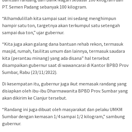
PT. Semen Padang sebanyak 100 kilogram.
“Alhamdulillah kita sampai saat ini sedang menghimpun
hampir satu ton, targetnya akan terkumpul satu setengah
sampai dua ton,” ujar gubernur.
“Kita juga akan galang dana bantuan rehab rekon, termasuk
masjid, rumah, fasilitas umum dan lainnya, termasuk saudara
kita (perantau minang) yang ada disana” hal tersebut
disampaikan gubernur saat di wawancarai di Kantor BPBD Prov
Sumbar, Rabu (23/11/2022).
Di kesempatan itu, gubernur juga ikut memasak randang yang
disiapkan oleh ibu-ibu Dharmawanita BPBD Prov. Sumbar yang
akan dikirim ke Cianjur tersebut.
“Randang ini juga dibuat oleh masyarakat dan pelaku UMKM
Sumbar dengan kemasan 1/4 sampai 1/2 kilogram,” sambung
gubernur.