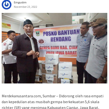
Emguslim
November 23, 2022
Merdekanusantara.com, Sumbar – Didorong oleh rasa empati
dan kepedulian atas musibah gempa berkekuatan 5,6 skala
richter (SR) yang menimpa Kabupaten Cianjur, Jawa Barat,