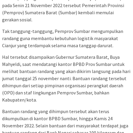
pada Senin 21 November 2022 tersebut Pemerintah Provinsi
(Pemprov) Sumatera Barat (Sumbar) kembali memulai
gerakan sosial.
Tak tanggung-tanggung, Pemprov Sumbar mengumpulkan
randang guna membantu kebutuhan logistik masyarakat
Cianjur yang terdampak selama masa tanggap darurat.
Hal tersebut disampaikan Gubernur Sumatera Barat, Buya
Mahyeldi, saat mendatangi kantor BPBD Prov Sumbar untuk
melihat bantuan randang yang akan dikirim langsung pada hari
jumat tanggal 25 november nanti. Bantuan randang tersebut
dihimpun dari setiap pimpinan organisasi perangkat daerah
(OPD) dan staf lingkungan Pemprov Sumbar, bahkan
Kabupaten/kota.
Bantuan randang yang dihimpun tersebut akan terus
dikumpulkan di kantor BPBD Sumbar, hingga Kamis 24
November 2022. Selain bantuan dari masyarakat terdapat juga
bantuan randang dari Bank Nagari sebasar 100 kilogram dan