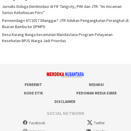
Jurnalis Diduga Diintimidasi di FIF Tangcity, PWI dan JTR: “Ini Ancaman
Serius Kebebasan Pers”
Permendagri 67/2017 Dilanggar? JTR Adukan Pengangkatan Perangkat di
Buaran Bambu ke DPMPD
Desa Karang Bunga kecamatan Mandastana Program Pelayanan
Kesehatan BPJS Warga Jadi Prioritas
PENERBIT
REDAKSI
KODE ETIK
PEDOMAN MEDIA SIBER
DISCLAIMER
SOCIAL NETWORK
Facebook
Twitter