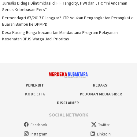
Jurnalis Diduga Diintimidasi di FIF Tangcity, PWI dan JTR: “Ini Ancaman
Serius Kebebasan Pers”
Permendagri 67/2017 Dilanggar? JTR Adukan Pengangkatan Perangkat di
Buaran Bambu ke DPMPD
Desa Karang Bunga kecamatan Mandastana Program Pelayanan
Kesehatan BPJS Warga Jadi Prioritas
PENERBIT
REDAKSI
KODE ETIK
PEDOMAN MEDIA SIBER
DISCLAIMER
SOCIAL NETWORK
Facebook
Twitter
Instagram
Linkedin