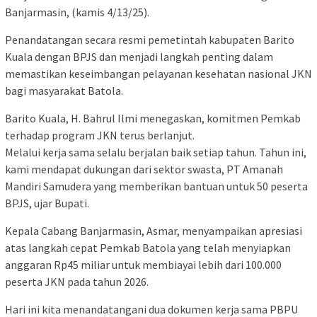
Banjarmasin, (kamis 4/13/25).
Penandatangan secara resmi pemetintah kabupaten Barito
Kuala dengan BPJS dan menjadi langkah penting dalam
memastikan keseimbangan pelayanan kesehatan nasional JKN
bagi masyarakat Batola.
Barito Kuala, H. Bahrul Ilmi menegaskan, komitmen Pemkab
terhadap program JKN terus berlanjut.
Melalui kerja sama selalu berjalan baik setiap tahun. Tahun ini,
kami mendapat dukungan dari sektor swasta, PT Amanah
Mandiri Samudera yang memberikan bantuan untuk 50 peserta
BPJS, ujar Bupati.
Kepala Cabang Banjarmasin, Asmar, menyampaikan apresiasi
atas langkah cepat Pemkab Batola yang telah menyiapkan
anggaran Rp45 miliar untuk membiayai lebih dari 100.000
peserta JKN pada tahun 2026.
Hari ini kita menandatangani dua dokumen kerja sama PBPU