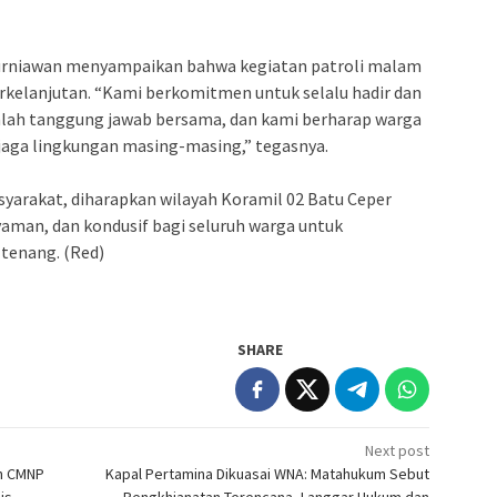
 Kurniawan menyampaikan bahwa kegiatan patroli malam
berkelanjutan. “Kami berkomitmen untuk selalu hadir dan
lah tanggung jawab bersama, dan kami berharap warga
jaga lingkungan masing-masing,” tegasnya.
asyarakat, diharapkan wilayah Koramil 02 Batu Ceper
aman, dan kondusif bagi seluruh warga untuk
 tenang. (Red)
SHARE
Next post
an CMNP
Kapal Pertamina Dikuasai WNA: Matahukum Sebut