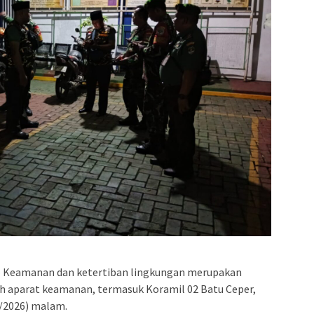
 Keamanan dan ketertiban lingkungan merupakan
leh aparat keamanan, termasuk Koramil 02 Batu Ceper,
/2026) malam.