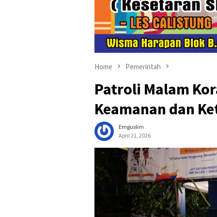
Home
Pemerintah
Patroli Malam Kor
Keamanan dan Ket
Emguslim
April 21, 2026