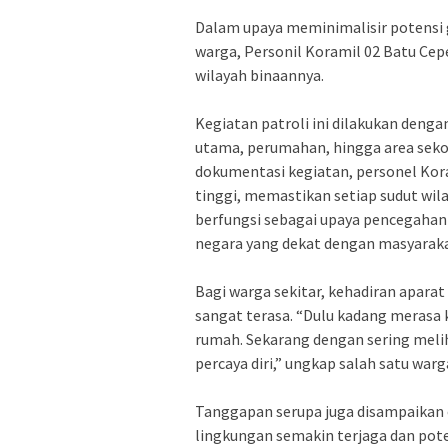
Dalam upaya meminimalisir potensi
warga, Personil Koramil 02 Batu Cep
wilayah binaannya.
‎Kegiatan patroli ini dilakukan dengan
utama, perumahan, hingga area sekol
dokumentasi kegiatan, personel Kora
tinggi, memastikan setiap sudut wila
berfungsi sebagai upaya pencegahan 
negara yang dekat dengan masyaraka
‎Bagi warga sekitar, kehadiran apara
sangat terasa. “Dulu kadang merasa 
rumah. Sekarang dengan sering meliha
percaya diri,” ungkap salah satu warg
‎Tanggapan serupa juga disampaikan
lingkungan semakin terjaga dan pote