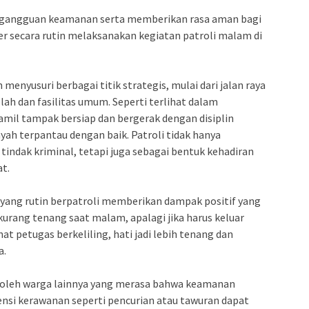
 gangguan keamanan serta memberikan rasa aman bagi
er secara rutin melaksanakan kegiatan patroli malam di
 menyusuri berbagai titik strategis, mulai dari jalan raya
ah dan fasilitas umum. Seperti terlihat dalam
mil tampak bersiap dan bergerak dengan disiplin
yah terpantau dengan baik. Patroli tidak hanya
tindak kriminal, tetapi juga sebagai bentuk kehadiran
t.
t yang rutin berpatroli memberikan dampak positif yang
kurang tenang saat malam, apalagi jika harus keluar
t petugas berkeliling, hati jadi lebih tenang dan
a.
 oleh warga lainnya yang merasa bahwa keamanan
nsi kerawanan seperti pencurian atau tawuran dapat