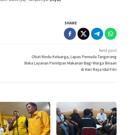
SHARE
Next post
h
Obat Rindu Keluarga, Lapas Pemuda Tangerang
Buka Layanan Penitipan Makanan Bagi Warga Binaan
di Hari Raya Idul Fitri