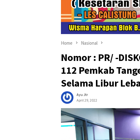
Home
Nasional
Nomor : PR/ -DISK
112 Pemkab Tange
Selama Libur Leb
Ayu Jtr
April 29, 2022