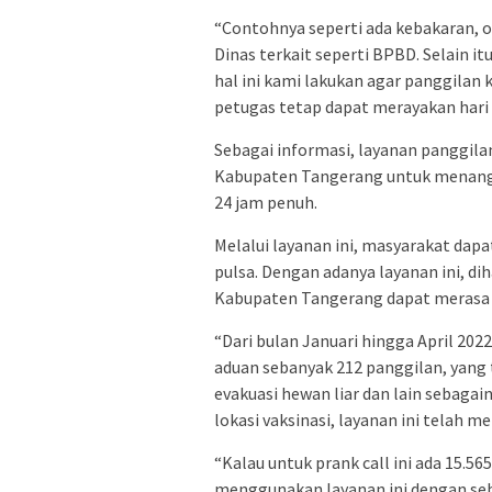
“Contohnya seperti ada kebakaran, 
Dinas terkait seperti BPBD. Selain i
hal ini kami lakukan agar panggilan
petugas tetap dapat merayakan hari ra
Sebagai informasi, layanan panggila
Kabupaten Tangerang untuk menang
24 jam penuh.
Melalui layanan ini, masyarakat da
pulsa. Dengan adanya layanan ini, di
Kabupaten Tangerang dapat merasa
“Dari bulan Januari hingga April 2022
aduan sebanyak 212 panggilan, yang t
evakuasi hewan liar dan lain sebaga
lokasi vaksinasi, layanan ini telah m
“Kalau untuk prank call ini ada 15.
menggunakan layanan ini dengan seba