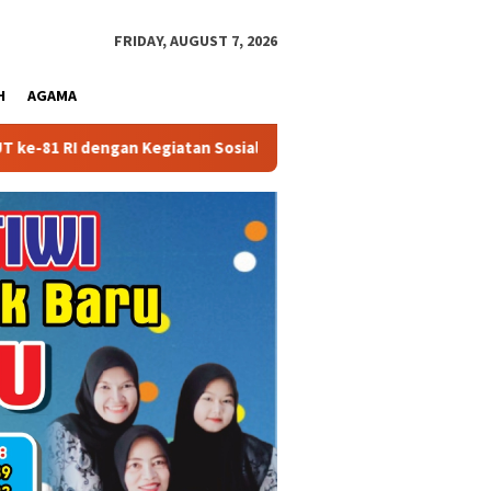
close
FRIDAY, AUGUST 7, 2026
H
AGAMA
egiatan Sosial
Partai Politik Dapat Bantuan Pemprov Ka