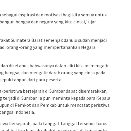
an sebagai inspirasi dan motivasi bagi kita semua untuk
gun bangsa dan negara yang kita cintai,” ujar
kat Sumatera Barat semenjak dahulu sudah menjadi
njadi orang-orang yang mempertahankan Negara
dan diketahui, bahwasanya dalam diri kita ini mengalir
g bangsa, dan mengalir darah orang yang cinta pada
tepuk tangan dari para peserta.
-peristiwa bersejarah di Sumbar dapat disemarakkan,
g terjadi di Sumbar. Ia pun meminta kepada para Kepala
pun di Pemkot dan Pemkab untuk mencatat peristiwa
bangsa Indonesia.
tiwa bersejarah, pada tanggal-tanggal tersebut harus
g melibatkan banyak pihak dan personil, dalam rangka