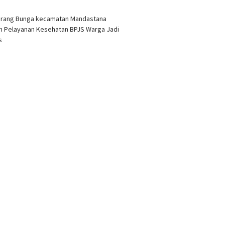
arang Bunga kecamatan Mandastana
 Pelayanan Kesehatan BPJS Warga Jadi
as