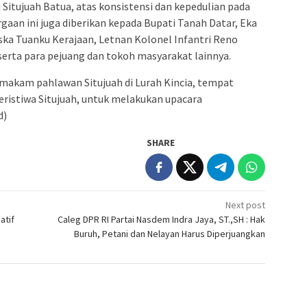
Situjuah Batua, atas konsistensi dan kepedulian pada
gaan ini juga diberikan kepada Bupati Tanah Datar, Eka
ska Tuanku Kerajaan, Letnan Kolonel Infantri Reno
erta para pejuang dan tokoh masyarakat lainnya.
makam pahlawan Situjuah di Lurah Kincia, tempat
istiwa Situjuah, untuk melakukan upacara
d)
SHARE
Next post
atif
Caleg DPR RI Partai Nasdem Indra Jaya, ST.,SH : Hak
Buruh, Petani dan Nelayan Harus Diperjuangkan