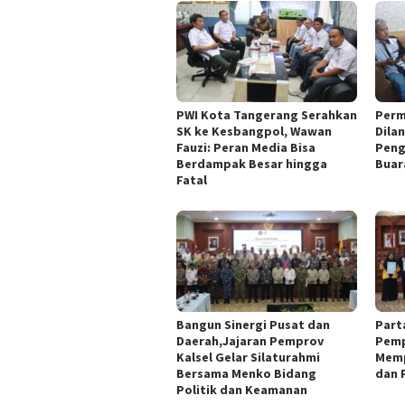
PWI Kota Tangerang Serahkan
Perm
SK ke Kesbangpol, Wawan
Dila
Fauzi: Peran Media Bisa
Peng
Berdampak Besar hingga
Buar
Fatal
Bangun Sinergi Pusat dan
Part
Daerah,Jajaran Pemprov
Pemp
Kalsel Gelar Silaturahmi
Memp
Bersama Menko Bidang
dan 
Politik dan Keamanan