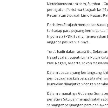
Merdekanusantara.com, Sumbar – Gu
peringatan Peristiwa Situjuah ke-74 
Kecamatan Situjuah Limo Nagari, Kab
Peristiwa Situjuah merupakan suatu 
terhadap para pejuang kemerdekaan
Indonesia (PDRI) yang menewaskan 
anggota pasukan lainnya.
Turut hadir dalam acara itu, Sekreta
Irsyad Syafar, Bupati Lima Puluh Kot
Wali Nagari, beserta Tokoh Masyara
Dalam upacara yang berlangsung kh
pembacaan naskah pancasila oleh ins
kemudian dilanjutkan dengan pemba
Dalam amanatnya Gubernur Sumater
peristiwa Situjuah menjadi salah 
semangat perjuangan para pahlawa