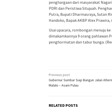
penghargaan dari masyarakat Nagari 
PDRI dan Peristiwa Situjuah. Penghar
Putra, Bupati Dharmasraya, Sutan Ri
Handoko, Bapak AKBP Alex Prawira, s
Usai upacara, rombongan menuju ke 
dimakamkannya 9 orang pahlawan Per
penghormatan dan tabur bunga. (Re
Post
Previous post
Gubernur Sumbar Siap Bangun Jalan Altern
navigation
Malalo – Asam Pulau
RELATED POSTS