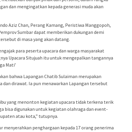
gan dan mengingatkan kepada generasi muda akan
indo Aziz Chan, Perang Kamang, Peristiwa Manggopoh,
p Pemprov Sumbar dapat memberikan dukungan demi
tersebut di masa yang akan datang.
engajak para peserta upacara dan warga masyarakat
nya Upacara Situjuah itu untuk mengepalkan tangannya
ga Mati’
takan bahwa Lapangan Chatib Sulaiman merupakan
aga dan dirawat. Ia pun menawarkan Lapangan tersebut
-ibu yang menonton kegiatan upacara tidak terkena terik
uga bisa digunakan untuk kegiatan olahraga dan event-
bupaten atau kota,” tutupnya.
ur menyerahkan penghargaan kepada 17 orang penerima