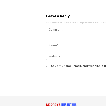
Leave a Reply
Your email address will not be published.
Required
Save my name, email, and website in t