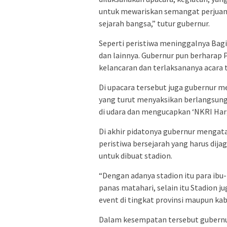
untuk mewariskan semangat perjuan
sejarah bangsa,” tutur gubernur.
Seperti peristiwa meninggalnya Bag
dan lainnya. Gubernur pun berhara
kelancaran dan terlaksananya acara 
Di upacara tersebut juga gubernur m
yang turut menyaksikan berlangsung
di udara dan mengucapkan ‘NKRI Har
Di akhir pidatonya gubernur menga
peristiwa bersejarah yang harus dij
untuk dibuat stadion.
“Dengan adanya stadion itu para ibu
panas matahari, selain itu Stadion j
event di tingkat provinsi maupun ka
Dalam kesempatan tersebut gubern