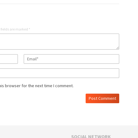
 fields are marked
*
his browser for the next time I comment.
SOCIAL NETWORK