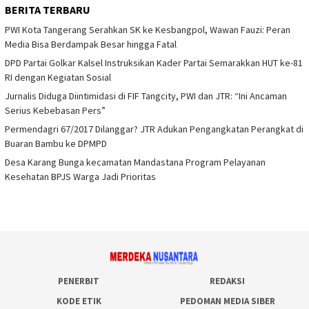
BERITA TERBARU
PWI Kota Tangerang Serahkan SK ke Kesbangpol, Wawan Fauzi: Peran
Media Bisa Berdampak Besar hingga Fatal
DPD Partai Golkar Kalsel Instruksikan Kader Partai Semarakkan HUT ke-81
RI dengan Kegiatan Sosial
Jurnalis Diduga Diintimidasi di FIF Tangcity, PWI dan JTR: “Ini Ancaman
Serius Kebebasan Pers”
Permendagri 67/2017 Dilanggar? JTR Adukan Pengangkatan Perangkat di
Buaran Bambu ke DPMPD
Desa Karang Bunga kecamatan Mandastana Program Pelayanan
Kesehatan BPJS Warga Jadi Prioritas
PENERBIT
REDAKSI
KODE ETIK
PEDOMAN MEDIA SIBER