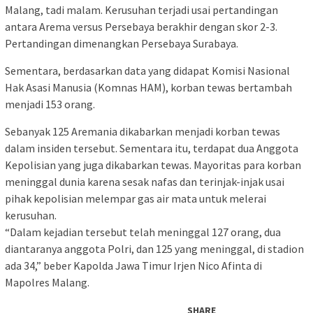
Malang, tadi malam. Kerusuhan terjadi usai pertandingan
antara Arema versus Persebaya berakhir dengan skor 2-3.
Pertandingan dimenangkan Persebaya Surabaya.
Sementara, berdasarkan data yang didapat Komisi Nasional
Hak Asasi Manusia (Komnas HAM), korban tewas bertambah
menjadi 153 orang.
Sebanyak 125 Aremania dikabarkan menjadi korban tewas
dalam insiden tersebut. Sementara itu, terdapat dua Anggota
Kepolisian yang juga dikabarkan tewas. Mayoritas para korban
meninggal dunia karena sesak nafas dan terinjak-injak usai
pihak kepolisian melempar gas air mata untuk melerai
kerusuhan.
“Dalam kejadian tersebut telah meninggal 127 orang, dua
diantaranya anggota Polri, dan 125 yang meninggal, di stadion
ada 34,” beber Kapolda Jawa Timur Irjen Nico Afinta di
Mapolres Malang.
SHARE