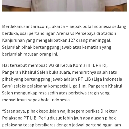
Merdekanusantara.com,Jakarta – Sepak bola Indonesia sedang
berduka, usai pertandingan Arema vs Persebaya di Stadion
Kanjuruhan yang mengakibatkan 127 orang meninggal.
Sejumlah pihak bertanggung jawab atas kematian yang
berjumlah ratusan orang ini.
Hal tersebut membuat Wakil Ketua Komisi III DPR RI,
Pangeran Khairul Saleh buka suara, menurutnya salah satu
pihak yang bertanggung jawab adalah PT LIB (Liga Indonesia
Baru) selaku pelaksana kompetisi Liga 1 ini. Pangeran Khairul
Saleh mengunkap rasa sedih atas peristiwa tragis yang
menyelimuti sepak bola Indonesia.
“Saran saya, pihak kepolisian wajib segera periksa Direktur
Pelaksana PT LIB. Perlu diusut lebih jauh apa alasan pihak
pelaksana tetap bersikeras dengan jadwal pertandingan jam