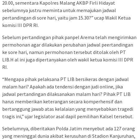
20.00, sementara Kapolres Malang AKBP Firli Hidayat
sebelumnya justru meminta untuk memajukan jadwal
pertandingan di sore hari, yaitu jam 15.30?” ucap Wakil Ketua
komisi III DPR RI.
Sebelum pertandingan pihak panpel Arema telah mengirimkan
permohonan agar dilakukan perubahan jadwal peertandingan
ke sore hari, namun permohonan tersebut ditolak oleh PT
LIB.H al ini juga dipertanyakan oleh wakil ketua komisi III DPR
RI.
“Mengapa pihak pelaksana PT LIB bersikeras dengan jadwal
malam hari? Apakah ada tendensi dengan judi online, jika
jadwal pertandingan dilaksanakan malam hari? Pihak PT LIB
harus memberikan keterangan secara komperhensif dan
bertanggung jawab atas kelalaian yang menyebabkan tragedi
tragis ini,” ujar legislator asal dapil pemilihan Kalsel tersebut.
Sebelumnya, diberitakan Polda Jatim menyebut ada 127 orang
yang meninggal dunia akibat kerusuhan di Stadion Kanjuruhan,