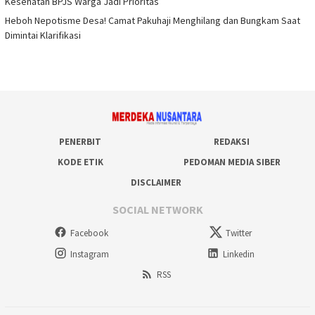
Kesehatan BPJS Warga Jadi Prioritas
Heboh Nepotisme Desa! Camat Pakuhaji Menghilang dan Bungkam Saat
Dimintai Klarifikasi
PENERBIT
REDAKSI
KODE ETIK
PEDOMAN MEDIA SIBER
DISCLAIMER
SOCIAL NETWORK
Facebook
Twitter
Instagram
Linkedin
RSS