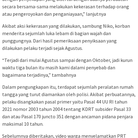
secara bersama-sama melakukan kekerasan terhadap orang
atau pengeroyokan dan penganiayaan,” lanjutnya
Akibat aksi kekerasan yang dilakukan, sambung Niko, korban
menderita sejumlah luka lebam di bagian wajah dan
punggungnya. Dari hasil pemeriksaan penyiksaan yang
dilakukan pelaku terjadi sejak Agustus.
“Terjadi dari mulai Agustus sampai dengan Oktober, jadi kurun
waktu tiga bulan itu masih kami dalami penyebab dan
bagaimana terjadinya,” tambahnya
Dalam pengungkapan itu, terdapat sejumlah peralatan rumah
tangga yang turut diamankan oleh polisi. Akibat perbuatannya,
pelaku disangkakan pasal primer yaitu Pasal 44 UU RI tahun
2021 nomor 2003 tahun 2004 tentang KDRT subsider Pasal 33
dan atau Pasal 170 juncto 351 dengan ancaman pidana penjara
maksimal 10 tahun.
Sebelumnya diberitakan, video warga menyelamatkan PRT