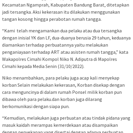
Kecamatan Ngamprah, Kabupaten Bandung Barat, ditetapkan
jadi tersangka. Aksi kekerasan itu dilakukan menggunakan
tangan kosong hingga perabotan rumah tangga.
“Kami telah mengamankan dua pelaku atau dua tersangka
dengan inisial YK dan LF, dua-duanya berusia 29 tahun, keduanya
diamankan terhadap perbuatannya yaitu melakukan
penganiayaan terhadap ART atau asisten rumah tangga,” kata
Wakapolres Cimahi Kompol Niko N. Adiputra di Mapolres
Cimahi kepada Media Senin (31/10/2022).
Niko menambahkan, para pelaku juga acap kali menyekap
korban Selain melakukan kekerasan, Korban disekap dengan
cara menguncinya di dalam rumah Ponsel milik korban pun
dibawa oleh para pelaku.dan korban juga dilarang
berkomunikasi dengan siapa pun.
“Kemudian, melakukan juga perbuatan atau tindak pidana yang
masuk kaidah merampas kemerdekaan atau disampaikan
dengan penyekapan yang disertai dengan adanya perbuatan