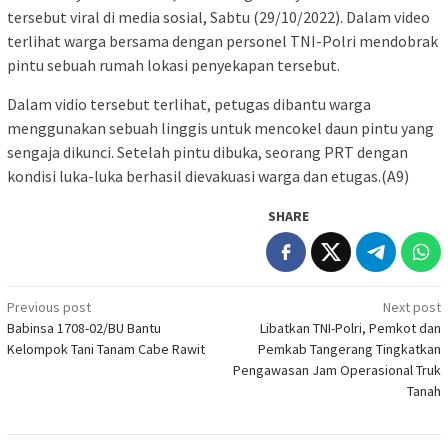
tersebut viral di media sosial, Sabtu (29/10/2022). Dalam video
terlihat warga bersama dengan personel TNI-Polri mendobrak
pintu sebuah rumah lokasi penyekapan tersebut.
Dalam vidio tersebut terlihat, petugas dibantu warga
menggunakan sebuah linggis untuk mencokel daun pintu yang
sengaja dikunci. Setelah pintu dibuka, seorang PRT dengan
kondisi luka-luka berhasil dievakuasi warga dan etugas.(A9)
SHARE
Post
Previous post
Next post
Babinsa 1708-02/BU Bantu
Libatkan TNI-Polri, Pemkot dan
navigation
Kelompok Tani Tanam Cabe Rawit
Pemkab Tangerang Tingkatkan
Pengawasan Jam Operasional Truk
Tanah