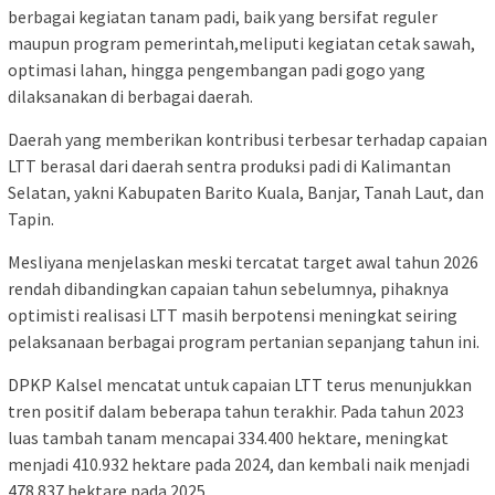
berbagai kegiatan tanam padi, baik yang bersifat reguler
maupun program pemerintah,meliputi kegiatan cetak sawah,
optimasi lahan, hingga pengembangan padi gogo yang
dilaksanakan di berbagai daerah.
Daerah yang memberikan kontribusi terbesar terhadap capaian
LTT berasal dari daerah sentra produksi padi di Kalimantan
Selatan, yakni Kabupaten Barito Kuala, Banjar, Tanah Laut, dan
Tapin.
Mesliyana menjelaskan meski tercatat target awal tahun 2026
rendah dibandingkan capaian tahun sebelumnya, pihaknya
optimisti realisasi LTT masih berpotensi meningkat seiring
pelaksanaan berbagai program pertanian sepanjang tahun ini.
DPKP Kalsel mencatat untuk capaian LTT terus menunjukkan
tren positif dalam beberapa tahun terakhir. Pada tahun 2023
luas tambah tanam mencapai 334.400 hektare, meningkat
menjadi 410.932 hektare pada 2024, dan kembali naik menjadi
478.837 hektare pada 2025.