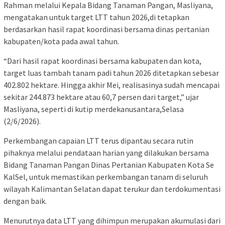
Rahman melalui Kepala Bidang Tanaman Pangan, Masliyana,
mengatakan untuk target LTT tahun 2026,di tetapkan
berdasarkan hasil rapat koordinasi bersama dinas pertanian
kabupaten/kota pada awal tahun.
“Dari hasil rapat koordinasi bersama kabupaten dan kota,
target luas tambah tanam padi tahun 2026 ditetapkan sebesar
402.802 hektare. Hingga akhir Mei, realisasinya sudah mencapai
sekitar 244.873 hektare atau 60,7 persen dari target,” ujar
Masliyana, seperti di kutip merdekanusantara,Selasa
(2/6/2026).
Perkembangan capaian LTT terus dipantau secara rutin
pihaknya melalui pendataan harian yang dilakukan bersama
Bidang Tanaman Pangan Dinas Pertanian Kabupaten Kota Se
KalSel, untuk memastikan perkembangan tanam di seluruh
wilayah Kalimantan Selatan dapat terukur dan terdokumentasi
dengan baik.
Menurutnya data LTT yang dihimpun merupakan akumulasi dari