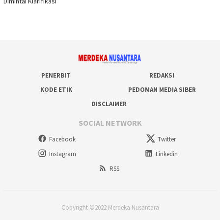
Dimintai Klarifikasi
PENERBIT
REDAKSI
KODE ETIK
PEDOMAN MEDIA SIBER
DISCLAIMER
SOCIAL NETWORK
Facebook
Twitter
Instagram
Linkedin
RSS
Copyright ©2022 Merdeka Nusantara