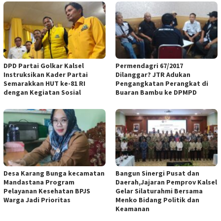
DPD Partai Golkar Kalsel
Permendagri 67/2017
Instruksikan Kader Partai
Dilanggar? JTR Adukan
Semarakkan HUT ke-81 RI
Pengangkatan Perangkat di
dengan Kegiatan Sosial
Buaran Bambu ke DPMPD
Desa Karang Bunga kecamatan
Bangun Sinergi Pusat dan
Mandastana Program
Daerah,Jajaran Pemprov Kalsel
Pelayanan Kesehatan BPJS
Gelar Silaturahmi Bersama
Warga Jadi Prioritas
Menko Bidang Politik dan
Keamanan