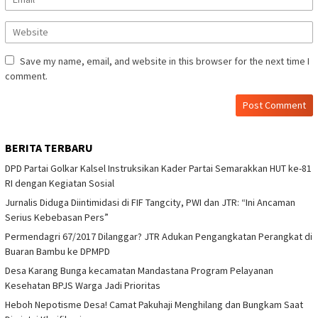
Save my name, email, and website in this browser for the next time I
comment.
BERITA TERBARU
DPD Partai Golkar Kalsel Instruksikan Kader Partai Semarakkan HUT ke-81
RI dengan Kegiatan Sosial
Jurnalis Diduga Diintimidasi di FIF Tangcity, PWI dan JTR: “Ini Ancaman
Serius Kebebasan Pers”
Permendagri 67/2017 Dilanggar? JTR Adukan Pengangkatan Perangkat di
Buaran Bambu ke DPMPD
Desa Karang Bunga kecamatan Mandastana Program Pelayanan
Kesehatan BPJS Warga Jadi Prioritas
Heboh Nepotisme Desa! Camat Pakuhaji Menghilang dan Bungkam Saat