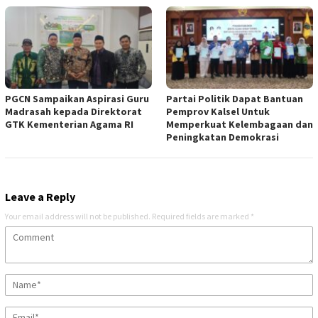
PGCN Sampaikan Aspirasi Guru
Partai Politik Dapat Bantuan
Madrasah kepada Direktorat
Pemprov Kalsel Untuk
GTK Kementerian Agama RI
Memperkuat Kelembagaan dan
Peningkatan Demokrasi
Leave a Reply
Your email address will not be published.
Required fields are marked
*