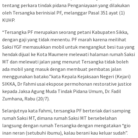
tentang perkara tindak pidana Penganiayaan yang dilakukan
oleh Tersangka berinisial PF, melanggar Pasal 351 ayat (1)
KUHP.
“Tersangka PF merupakan seorang petani Kabupaten Sikka,
dengan gaji yang tidak menentu. PF marah karena meilihat
Saksi YGF memasukkan mobil untuk mengangkut besi tua yang
hendak dijual ke Kota Maumere melewati halaman rumah Saksi
MT dan melewati jalan yang menurut Tersangka tidak boleh
ada mobil yang masuk dengan membuat pembatas jalan
menggunakan batako.”kata Kepala Kejaksaan Negeri (Kejari)
SIKKA, Dr Fahmi usai ekspose permohonan restorative justice
kepada Jaksa Agung Muda Tindak Pidana Umum, Dr. Fadil
Zumhana, Rabu (20/7).
Selanjutnya kata Fahmi, tersangka PF berteriak dari samping
rumah Saksi MT, dimana rumah Saksi MT bersebelahan
langsung dengan rumah Tersangka dengan mengatakan “gio
inan neran (setubuhi ibumu), kalau berani kau keluar sudah”.