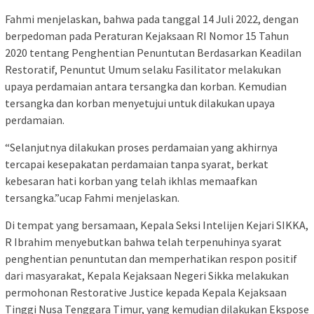
Fahmi menjelaskan, bahwa pada tanggal 14 Juli 2022, dengan
berpedoman pada Peraturan Kejaksaan RI Nomor 15 Tahun
2020 tentang Penghentian Penuntutan Berdasarkan Keadilan
Restoratif, Penuntut Umum selaku Fasilitator melakukan
upaya perdamaian antara tersangka dan korban. Kemudian
tersangka dan korban menyetujui untuk dilakukan upaya
perdamaian.
“Selanjutnya dilakukan proses perdamaian yang akhirnya
tercapai kesepakatan perdamaian tanpa syarat, berkat
kebesaran hati korban yang telah ikhlas memaafkan
tersangka.”ucap Fahmi menjelaskan.
Di tempat yang bersamaan, Kepala Seksi Intelijen Kejari SIKKA,
R Ibrahim menyebutkan bahwa telah terpenuhinya syarat
penghentian penuntutan dan memperhatikan respon positif
dari masyarakat, Kepala Kejaksaan Negeri Sikka melakukan
permohonan Restorative Justice kepada Kepala Kejaksaan
Tinggi Nusa Tenggara Timur, yang kemudian dilakukan Ekspose