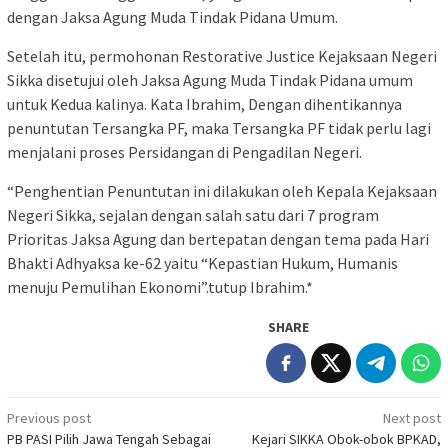
dengan Jaksa Agung Muda Tindak Pidana Umum.
Setelah itu, permohonan Restorative Justice Kejaksaan Negeri
Sikka disetujui oleh Jaksa Agung Muda Tindak Pidana umum
untuk Kedua kalinya. Kata Ibrahim, Dengan dihentikannya
penuntutan Tersangka PF, maka Tersangka PF tidak perlu lagi
menjalani proses Persidangan di Pengadilan Negeri.
“Penghentian Penuntutan ini dilakukan oleh Kepala Kejaksaan
Negeri Sikka, sejalan dengan salah satu dari 7 program
Prioritas Jaksa Agung dan bertepatan dengan tema pada Hari
Bhakti Adhyaksa ke-62 yaitu “Kepastian Hukum, Humanis
menuju Pemulihan Ekonomi”.tutup Ibrahim.*
SHARE
Post
Previous post
Next post
PB PASI Pilih Jawa Tengah Sebagai
Kejari SIKKA Obok-obok BPKAD,