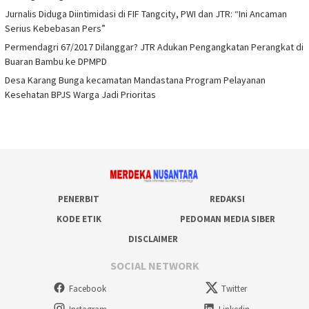
Jurnalis Diduga Diintimidasi di FIF Tangcity, PWI dan JTR: “Ini Ancaman
Serius Kebebasan Pers”
Permendagri 67/2017 Dilanggar? JTR Adukan Pengangkatan Perangkat di
Buaran Bambu ke DPMPD
Desa Karang Bunga kecamatan Mandastana Program Pelayanan
Kesehatan BPJS Warga Jadi Prioritas
PENERBIT
REDAKSI
KODE ETIK
PEDOMAN MEDIA SIBER
DISCLAIMER
SOCIAL NETWORK
Facebook
Twitter